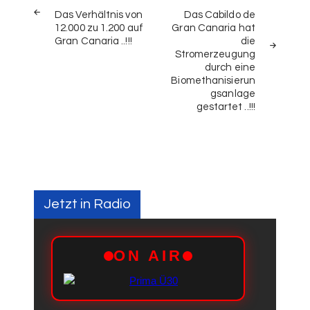
Das Verhältnis von
Das Cabildo de
12.000 zu 1.200 auf
Gran Canaria hat
Gran Canaria ..!!!
die
Stromerzeugung
durch eine
Biomethanisierun
gsanlage
gestartet ..!!!
Jetzt in Radio