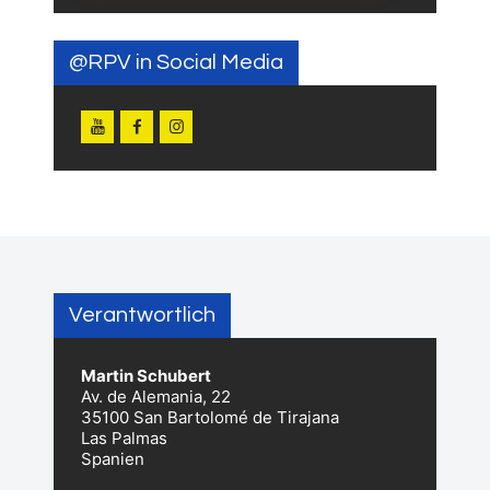
@RPV in Social Media
Verantwortlich
Martin Schubert
Av. de Alemania, 22
35100 San Bartolomé de Tirajana
Las Palmas
Spanien