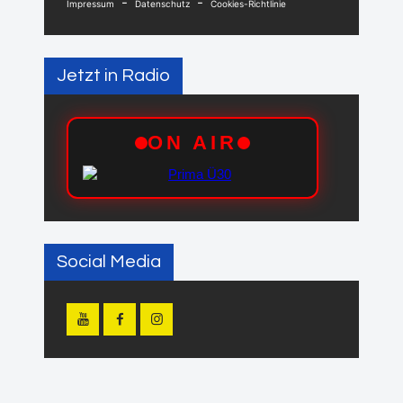
-
-
Impressum
Datenschutz
Cookies-Richtlinie
Jetzt in Radio
Social Media