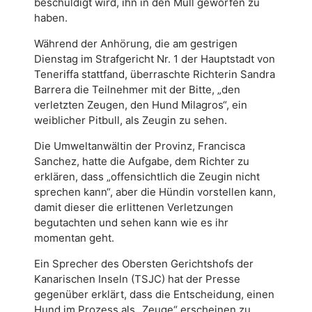
beschuldigt wird, ihn in den Müll geworfen zu
haben.
Während der Anhörung, die am gestrigen
Dienstag im Strafgericht Nr. 1 der Hauptstadt von
Teneriffa stattfand, überraschte Richterin Sandra
Barrera die Teilnehmer mit
der Bitte, „den
verletzten Zeugen, den Hund Milagros“, ein
weiblicher Pitbull, als Zeugin zu sehen.
Die Umweltanwältin der Provinz, Francisca
Sanchez, hatte die Aufgabe, dem Richter zu
erklären, dass „offensichtlich die Zeugin nicht
sprechen kann“, aber die Hündin vorstellen kann,
damit dieser die erlittenen Verletzungen
begutachten und sehen kann wie es ihr
momentan geht.
Ein Sprecher des Obersten Gerichtshofs der
Kanarischen Inseln (TSJC) hat der Presse
gegenüber erklärt, dass die Entscheidung, einen
Hund im Prozess als „Zeuge“ erscheinen zu