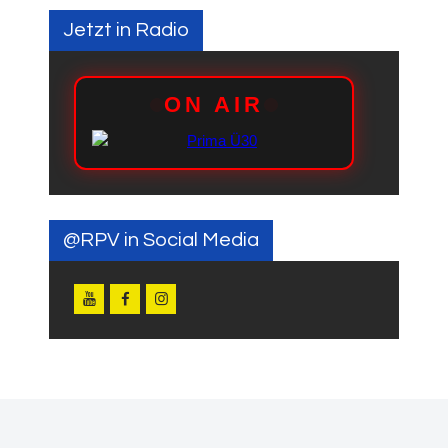
Jetzt in Radio
@RPV in Social Media