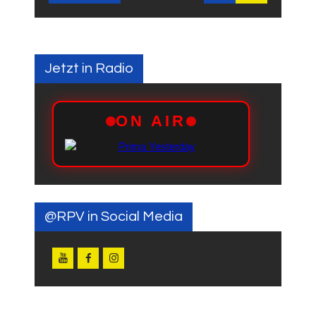
Jetzt in Radio
@RPV in Social Media