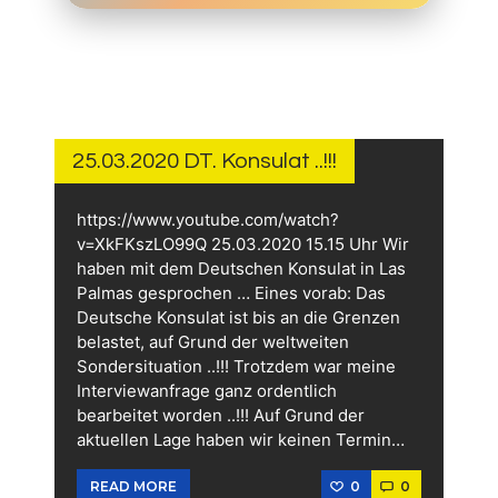
25.
JULI
2022
25.03.2020 DT. Konsulat ..!!!
https://www.youtube.com/watch?
v=XkFKszLO99Q 25.03.2020 15.15 Uhr Wir
haben mit dem Deutschen Konsulat in Las
Palmas gesprochen … Eines vorab: Das
Deutsche Konsulat ist bis an die Grenzen
belastet, auf Grund der weltweiten
Sondersituation ..!!! Trotzdem war meine
Interviewanfrage ganz ordentlich
bearbeitet worden ..!!! Auf Grund der
aktuellen Lage haben wir keinen Termin…
0
0
READ MORE