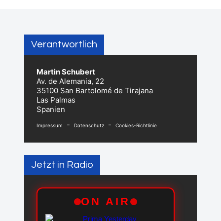
Verantwortlich
Martin Schubert
Av. de Alemania, 22
35100 San Bartolomé de Tirajana
Las Palmas
Spanien
-
-
Impressum
Datenschutz
Cookies-Richtlinie
Jetzt in Radio