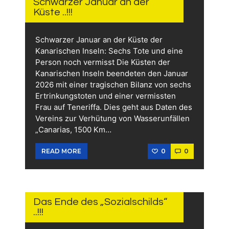
Schwarzer Januar an der
Küste ..!!!
Schwarzer Januar an der Küste der
Kanarischen Inseln: Sechs Tote und eine
Person noch vermisst Die Küsten der
Kanarischen Inseln beendeten den Januar
2026 mit einer tragischen Bilanz von sechs
Ertrinkungstoten und einer vermissten
Frau auf Teneriffa. Dies geht aus Daten des
Vereins zur Verhütung von Wasserunfällen
„Canarias, 1500 Km…
0
0
READ MORE
3.
FEBRUAR
2026
Das Ende des „Sozialschilds“
..!!!