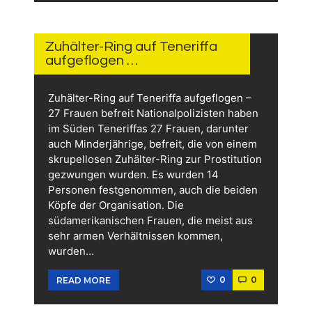
6.
FEBRUAR
2026
Zuhälter-Ring auf Teneriffa
aufgeflogen …
Zuhälter-Ring auf Teneriffa aufgeflogen –
27 Frauen befreit Nationalpolizisten haben
im Süden Teneriffas 27 Frauen, darunter
auch Minderjährige, befreit, die von einem
skrupellosen Zuhälter-Ring zur Prostitution
gezwungen wurden. Es wurden 14
Personen festgenommen, auch die beiden
Köpfe der Organisation. Die
südamerikanischen Frauen, die meist aus
sehr armen Verhältnissen kommen,
wurden…
0
0
READ MORE