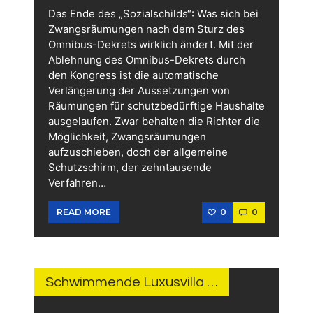
Das Ende des „Sozialschilds“: Was sich bei
Zwangsräumungen nach dem Sturz des
Omnibus-Dekrets wirklich ändert. Mit der
Ablehnung des Omnibus-Dekrets durch
den Kongress ist die automatische
Verlängerung der Aussetzungen von
Räumungen für schutzbedürftige Haushalte
ausgelaufen. Zwar behalten die Richter die
Möglichkeit, Zwangsräumungen
aufzuschieben, doch der allgemeine
Schutzschirm, der zehntausende
Verfahren…
0
0
READ MORE
2.
FEBRUAR
2026
Schwimmende Luxusvilla …