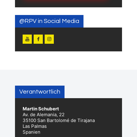
@RPV in Social Media
Verantwortlich
Martin Schubert
Av. de Alemania, 22
35100 San Bartolomé de Tirajana
Las Palmas
Spanien