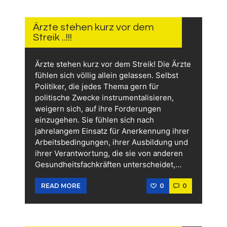
4.
FEBRUAR
2026
Ärzte stehen kurz vor dem
Streik ..!!!
Ärzte stehen kurz vor dem Streik! Die Ärzte
fühlen sich völlig allein gelassen. Selbst
Politiker, die jedes Thema gern für
politische Zwecke instrumentalisieren,
weigern sich, auf ihre Forderungen
einzugehen. Sie fühlen sich nach
jahrelangem Einsatz für Anerkennung ihrer
Arbeitsbedingungen, ihrer Ausbildung und
ihrer Verantwortung, die sie von anderen
Gesundheitsfachkräften unterscheidet,…
0
0
READ MORE
4.
FEBRUAR