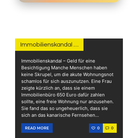
8.
FEBRUAR
2026
Immobilienskandal …
Immobilienskandal – Geld für eine
Besichtigung Manche Menschen haben
keine Skrupel, um die akute Wohnungsnot
schamlos für sich auszunutzen. Eine Frau
zeigte kürzlich an, dass sie einem
Immobilienbüro 650 Euro dafür zahlen
sollte, eine freie Wohnung nur anzusehen.
Sie fand das so ungeheuerlich, dass sie
sich an das kanarische Fernsehen…
0
0
READ MORE