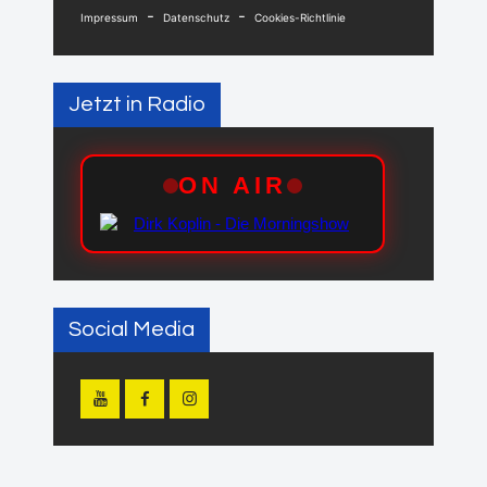
-
-
Impressum
Datenschutz
Cookies-Richtlinie
Jetzt in Radio
Social Media