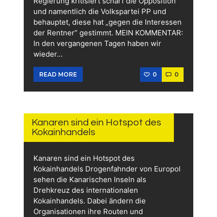
Regierung kritisiert scharf die Opposition
und namentlich die Volkspartei PP und
behauptet, diese hat „gegen die Interessen
der Rentner” gestimmt. MEIN KOMMENTAR:
In den vergangenen Tagen haben wir
wieder…
0
0
READ MORE
1.
FEBRUAR
2026
Kanaren sind ein Hotspot des
Kokainhandels
Kanaren sind ein Hotspot des
Kokainhandels Drogenfahnder von Europol
sehen die Kanarischen Inseln als
Drehkreuz des internationalen
Kokainhandels. Dabei ändern die
Organisationen ihre Routen und