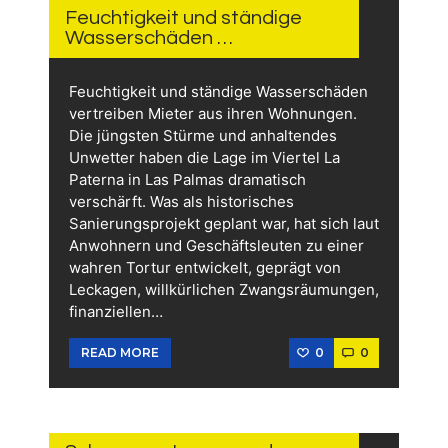
2026
Feuchtigkeit und ständige
Wasserschäden …
Feuchtigkeit und ständige Wasserschäden
vertreiben Mieter aus ihren Wohnungen.
Die jüngsten Stürme und anhaltendes
Unwetter haben die Lage im Viertel La
Paterna in Las Palmas dramatisch
verschärft. Was als historisches
Sanierungsprojekt geplant war, hat sich laut
Anwohnern und Geschäftsleuten zu einer
wahren Tortur entwickelt, geprägt von
Leckagen, willkürlichen Zwangsräumungen,
finanziellen…
0
0
READ MORE
3.
FEBRUAR
2026