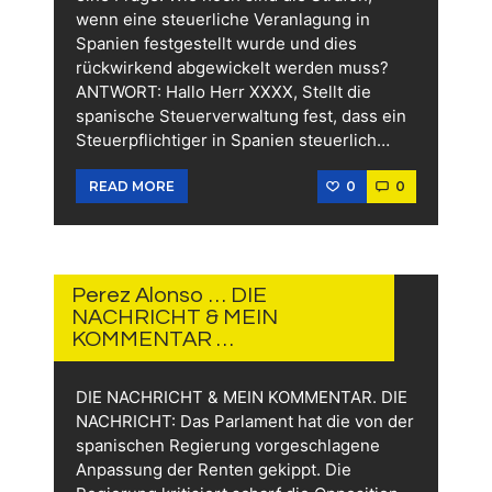
wenn eine steuerliche Veranlagung in
Spanien festgestellt wurde und dies
rückwirkend abgewickelt werden muss?
ANTWORT: Hallo Herr XXXX, Stellt die
spanische Steuerverwaltung fest, dass ein
Steuerpflichtiger in Spanien steuerlich…
0
0
READ MORE
1.
FEBRUAR
2026
Perez Alonso … DIE
NACHRICHT & MEIN
KOMMENTAR …
DIE NACHRICHT & MEIN KOMMENTAR. DIE
NACHRICHT: Das Parlament hat die von der
spanischen Regierung vorgeschlagene
Anpassung der Renten gekippt. Die