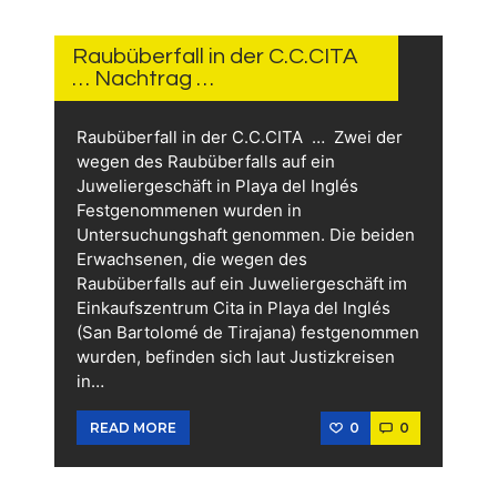
17.
JUNI
2026
Raubüberfall in der C.C.CITA
… Nachtrag …
Raubüberfall in der C.C.CITA … Zwei der
wegen des Raubüberfalls auf ein
Juweliergeschäft in Playa del Inglés
Festgenommenen wurden in
Untersuchungshaft genommen. Die beiden
Erwachsenen, die wegen des
Raubüberfalls auf ein Juweliergeschäft im
Einkaufszentrum Cita in Playa del Inglés
(San Bartolomé de Tirajana) festgenommen
wurden, befinden sich laut Justizkreisen
in…
0
0
READ MORE
16.