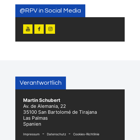
@RPV in Social Media
Verantwortlich
Martin Schubert
Av. de Alemania, 22
35100 San Bartolomé de Tirajana
Las Palmas
Spanien
-
-
Impressum
Datenschutz
Cookies-Richtlinie