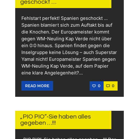
geschockt …
Fehlstart perfekt! Spanien geschockt …
Spanien blamiert sich zum Auftakt bis auf
die Knochen. Der Europameister kommt
gegen WM-Neuling Kap Verde nicht über
ein 0:0 hinaus. Spanien findet gegen die
Inselgruppe keine Lösung – auch Superstar
Yamal nicht! Europameister Spanien gegen
WM-Neuling Kap Verde, auf dem Papier
eine klare Angelegenheit?…
0
0
READ MORE
15.
JUNI
2026
„PIO PIO“-Sie haben alles
gegeben …!!!