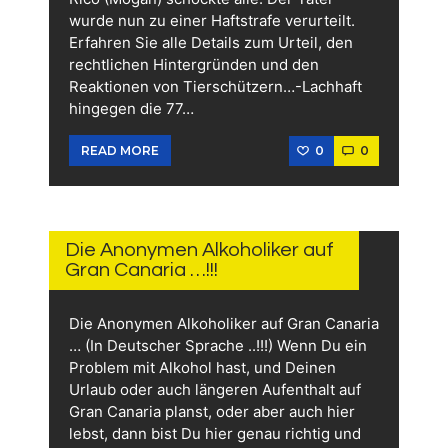
wurde nun zu einer Haftstrafe verurteilt.
Erfahren Sie alle Details zum Urteil, den
rechtlichen Hintergründen und den
Reaktionen von Tierschützern…-Lachhaft
hingegen die 77…
0
0
READ MORE
14.
JUNI
2026
Die Anonymen Alkoholiker auf
Gran Canaria …!!!
Die Anonymen Alkoholiker auf Gran Canaria
… (In Deutscher Sprache ..!!!) Wenn Du ein
Problem mit Alkohol hast, und Deinen
Urlaub oder auch längeren Aufenthalt auf
Gran Canaria planst, oder aber auch hier
lebst, dann bist Du hier genau richtig und