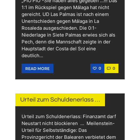
„PIO PIO“-Sie haben alles gegeben …!!! Das
1:1 im Rückspiel gegen Málaga hat nicht
gereicht. UD Las Palmas ist nach einem
Unentschieden gegen Málaga in La
Rosaleda ausgeschieden. Die 0:1-
Niederlage in Siete Palmas erwies sich als
Pech, denn die Mannschaft zeigte in der
Hauptstadt der Costa del Sol eine
deutlich…
0
0
READ MORE
15.
JUNI
2026
Urteil zum Schuldenerlass …
Urteil zum Schuldenerlass: Finanzamt darf
Neustart nicht blockieren … Meilenstein-
Urteil für Selbstständige: Das
Provinzgericht der Balearen verbietet dem