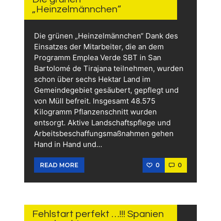
„Heinzelmännchen“
Die grünen „Heinzelmännchen“ Dank des
Einsatzes der Mitarbeiter, die an dem
Programm Emplea Verde SBT in San
Bartolomé de Tirajana teilnehmen, wurden
schon über sechs Hektar Land im
Gemeindegebiet gesäubert, gepflegt und
von Müll befreit. Insgesamt 48.575
Kilogramm Pflanzenschnitt wurden
entsorgt. Aktive Landschaftspflege und
Arbeitsbeschaffungsmaßnahmen gehen
Hand in Hand und…
0
0
READ MORE
15.
JUNI
2026
Fehlstart perfekt …!!! Spanien