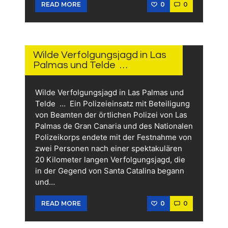
0
0
READ MORE
18.
JUNI
2026
Wilde Verfolgungsjagd in Las
Palmas und Telde …
Wilde Verfolgungsjagd in Las Palmas und
Telde … Ein Polizeieinsatz mit Beteiligung
von Beamten der örtlichen Polizei von Las
Palmas de Gran Canaria und des Nationalen
Polizeikorps endete mit der Festnahme von
zwei Personen nach einer spektakulären
20 Kilometer langen Verfolgungsjagd, die
in der Gegend von Santa Catalina begann
und…
0
0
READ MORE