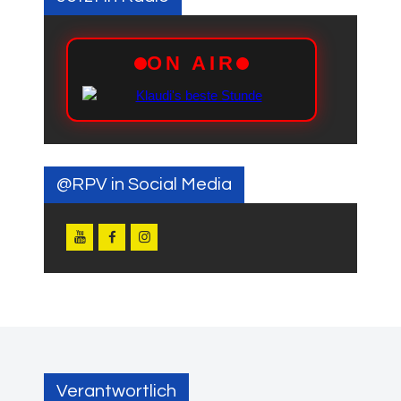
@RPV in Social Media
Verantwortlich