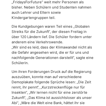
„FridaysForFuture“ weit mehr Personen als
bisher. Neben Schülern und Studenten nahmen
auch Lehrer und Eltern sowie
Kindergartengruppen teil.
Die Kundgebungen waren Teil eines „Globalen
Streiks für die Zukunft“, der diesen Freitag in
über 120 Ländern lie
f. Die Schüler fordern unter
anderem eine Verkehrswende.
„Wir sind es leid, dass der Klimawandel nicht als
die Gefahr angesehen wird, die er für uns und
nachfolgende Generationen darstellt“, sagte eine
Schülerin.
Um ihren Forderungen Druck auf die Regierung
auszuüben, konnte man auf verschiedene
Demoplakate folgende Sprüche lesen: „Die Zeit
rennt, ihr pennt“, „Kurzstreckenflüge nur für
Insekten“, „Wir lernen nicht für eine zerstörte
Zukunft“, „Das Klima ist aussichtsloser als unser
Abi“, „Wäre die Welt eine Bank, hättet ihr sie