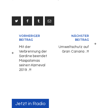
Beitragsnavigation
VORHERIGER
NÄCHSTER
BEITRAG
BEITRAG
Mit der
Umweltschutz auf
Verbrennung der
Gran Canaria ..!!!
Sardine beendet
Maspalomas
seinen Karneval
2019 ..!!!
Jetzt in Radio