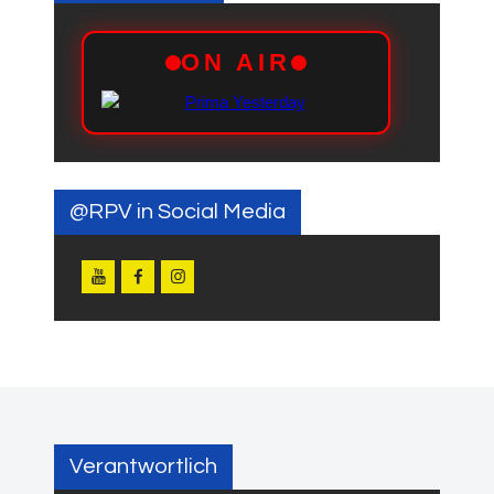
@RPV in Social Media
Verantwortlich