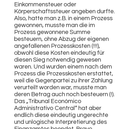
Einkommensteuer oder
Körperschaftssteuer angeben durfte.
Also, hatte man z.B. in einem Prozess
gewonnen, musste man die im
Prozess gewonnene Summe
besteuern, ohne Abzug der eigenen
angefallenen Prozesskosten (!!!),
obwohl diese Kosten eindeutig für
diesen Sieg notwendi
g gewesen
waren. Und wurden einem nach dem
Prozess die Prozesskosten erstattet,
weil die Gegenpartei zu ihrer Zahlung
verurteilt worden war, musste man
deren Betrag auch noch besteuern (!).
Das „Tribunal Económico
Administrativo Central“ hat aber
endlich diese eindeutig ungerechte
und unlogische Interpretierung des
Finanzamtes beendet. Bravo.