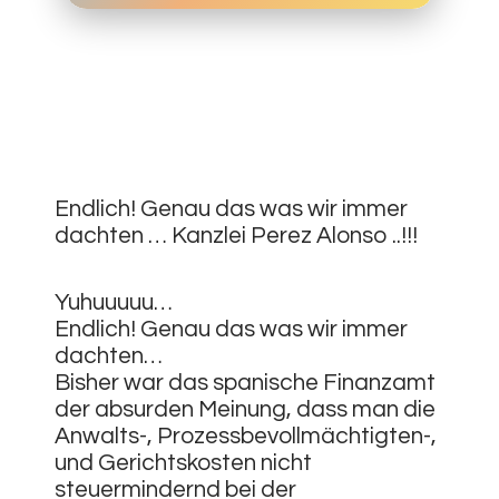
18.
JUNI
0
2020
Endlich! Genau das was wir immer
dachten … Kanzlei Perez Alonso ..!!!
Yuhuuuuu…
Endlich! Genau das was wir immer
dachten…
Bisher war das spanische Finanzamt
der absurden Meinung, dass man die
Anwalts-, Prozessbevollmächtigten-,
und Gerichtskosten nicht
steuermindernd bei der