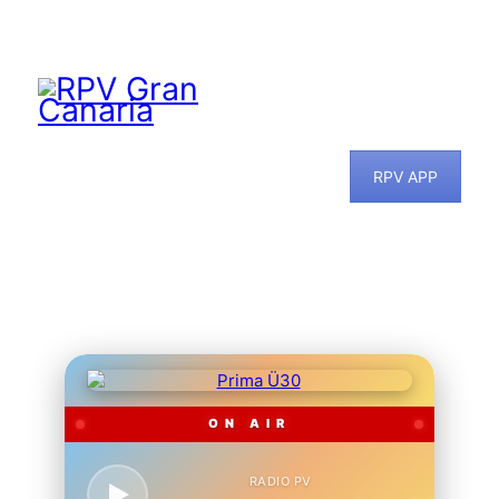
RPV APP
ON AIR
RADIO PV