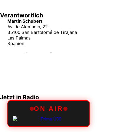
Verantwortlich
Martin Schubert
Av. de Alemania, 22
35100 San Bartolomé de Tirajana
Las Palmas
Spanien
-
-
Impressum
Datenschutz
Cookies-Richtlinie
Jetzt in Radio