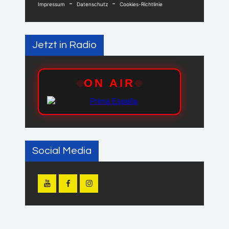
-
-
Impressum
Datenschutz
Cookies-Richtlinie
Jetzt in Radio
Social Media