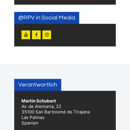
@RPV in Social Media
Verantwortlich
Martin Schubert
Av. de Alemania, 22
35100 San Bartolomé de Tirajana
Las Palmas
Spanien