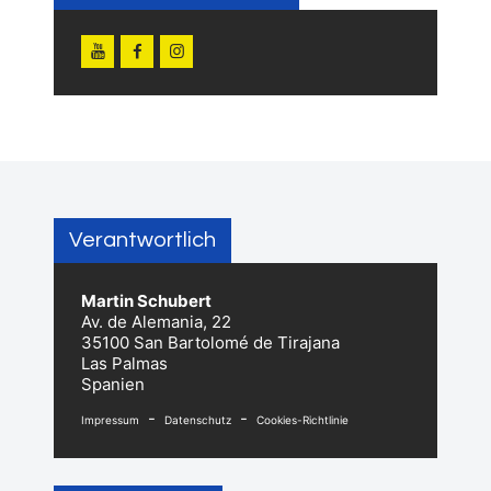
Verantwortlich
Martin Schubert
Av. de Alemania, 22
35100 San Bartolomé de Tirajana
Las Palmas
Spanien
-
-
Impressum
Datenschutz
Cookies-Richtlinie