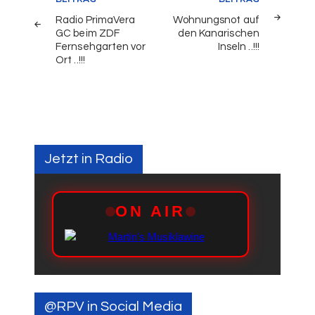
Radio PrimaVera
Wohnungsnot auf
GC beim ZDF
den Kanarischen
Fernsehgarten vor
Inseln ..!!!
Ort ..!!!
Jetzt in Radio
@RPV in Social Media