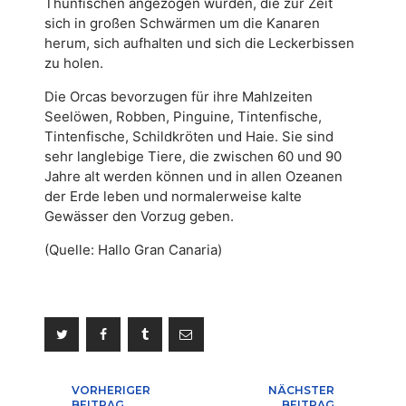
Thunfischen angezogen wurden, die zur Zeit
sich in großen Schwärmen um die Kanaren
herum, sich aufhalten und sich die Leckerbissen
zu holen.
Die Orcas bevorzugen für ihre Mahlzeiten
Seelöwen, Robben, Pinguine, Tintenfische,
Tintenfische, Schildkröten und Haie. Sie sind
sehr langlebige Tiere, die zwischen 60 und 90
Jahre alt werden können und in allen Ozeanen
der Erde leben und normalerweise kalte
Gewässer den Vorzug geben.
(Quelle: Hallo Gran Canaria)
Beitragsnavigation
VORHERIGER
NÄCHSTER
BEITRAG
BEITRAG