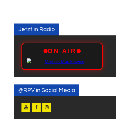
Jetzt in Radio
@RPV in Social Media