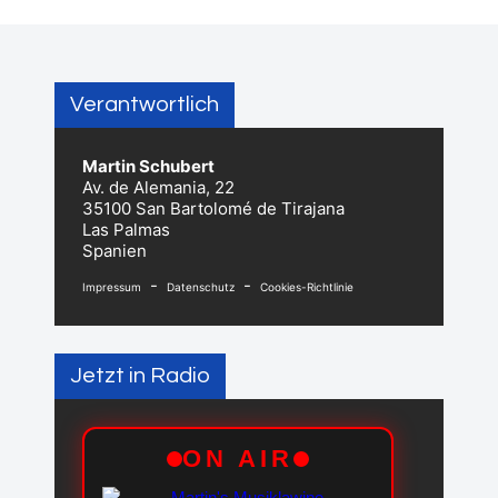
Verantwortlich
Martin Schubert
Av. de Alemania, 22
35100 San Bartolomé de Tirajana
Las Palmas
Spanien
-
-
Impressum
Datenschutz
Cookies-Richtlinie
Jetzt in Radio