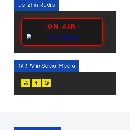
Jetzt in Radio
@RPV in Social Media