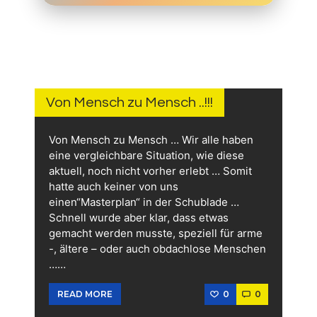
12.
JUNI
2026
Von Mensch zu Mensch ..!!!
Von Mensch zu Mensch … Wir alle haben
eine vergleichbare Situation, wie diese
aktuell, noch nicht vorher erlebt … Somit
hatte auch keiner von uns
einen“Masterplan“ in der Schublade …
Schnell wurde aber klar, dass etwas
gemacht werden musste, speziell für arme
-, ältere – oder auch obdachlose Menschen
……
0
0
READ MORE