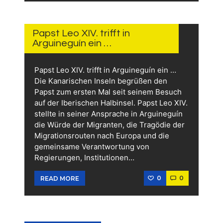
11.
JUNI
2026
Papst Leo XIV. trifft in
Arguineguín ein …
Papst Leo XIV. trifft in Arguineguín ein …
Die Kanarischen Inseln begrüßen den
Papst zum ersten Mal seit seinem Besuch
auf der Iberischen Halbinsel. Papst Leo XIV.
stellte in seiner Ansprache in Arguineguín
die Würde der Migranten, die Tragödie der
Migrationsrouten nach Europa und die
gemeinsame Verantwortung von
Regierungen, Institutionen…
0
0
READ MORE