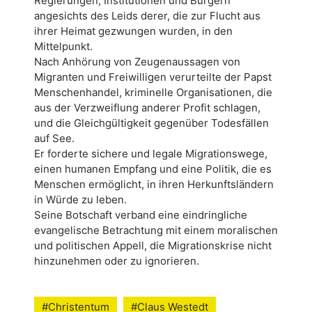
Regierungen, Institutionen und Bürgern
angesichts des Leids derer, die zur Flucht aus
ihrer Heimat gezwungen wurden, in den
Mittelpunkt.
Nach Anhörung von Zeugenaussagen von
Migranten und Freiwilligen verurteilte der Papst
Menschenhandel, kriminelle Organisationen, die
aus der Verzweiflung anderer Profit schlagen,
und die Gleichgültigkeit gegenüber Todesfällen
auf See.
Er forderte sichere und legale Migrationswege,
einen humanen Empfang und eine Politik, die es
Menschen ermöglicht, in ihren Herkunftsländern
in Würde zu leben.
Seine Botschaft verband eine eindringliche
evangelische Betrachtung mit einem moralischen
und politischen Appell, die Migrationskrise nicht
hinzunehmen oder zu ignorieren.
#Christentum
#Claus Westedt