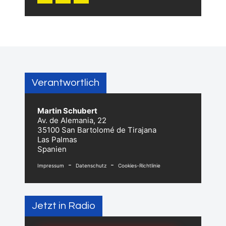
Verantwortlich
Martin Schubert
Av. de Alemania, 22
35100 San Bartolomé de Tirajana
Las Palmas
Spanien
-
-
Impressum
Datenschutz
Cookies-Richtlinie
Jetzt in Radio