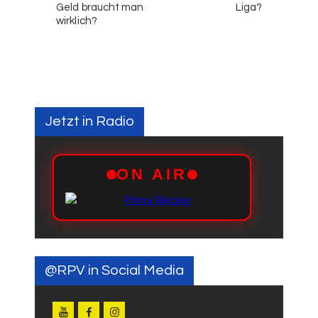
Geld braucht man
Liga?
wirklich?
Jetzt in Radio
@RPV in Social Media