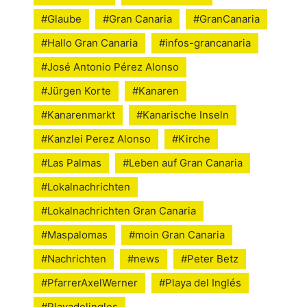
#Glaube
#Gran Canaria
#GranCanaria
#Hallo Gran Canaria
#infos-grancanaria
#José Antonio Pérez Alonso
#Jürgen Korte
#Kanaren
#Kanarenmarkt
#Kanarische Inseln
#Kanzlei Perez Alonso
#Kirche
#Las Palmas
#Leben auf Gran Canaria
#Lokalnachrichten
#Lokalnachrichten Gran Canaria
#Maspalomas
#moin Gran Canaria
#Nachrichten
#news
#Peter Betz
#PfarrerAxelWerner
#Playa del Inglés
#Playadelingles