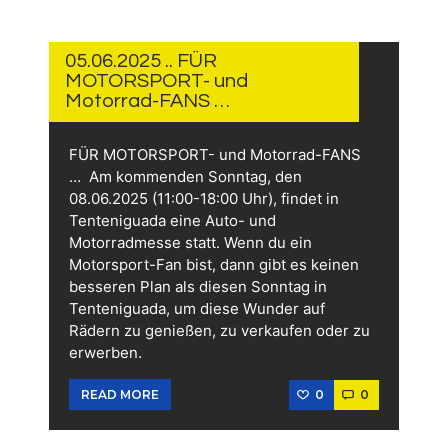
5.
JUNI
2025
05.06.2025 .. FÜR
MOTORSPORT- und
Motorrad-FANS …
FÜR MOTORSPORT- und Motorrad-FANS
… Am kommenden Sonntag, den
08.06.2025 (11:00-18:00 Uhr), findet in
Tenteniguada eine Auto- und
Motorradmesse statt. Wenn du ein
Motorsport-Fan bist, dann gibt es keinen
besseren Plan als diesen Sonntag in
Tenteniguada, um diese Wunder auf
Rädern zu genießen, zu verkaufen oder zu
erwerben.
0
0
READ MORE
4.