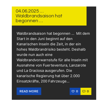
JUNI
2025
04.06.2025 …
Waldbrandsaison hat
begonnen …
Waldbrandsaison hat begonnen … Mit dem
Start in den Juni beginnt auf den
Kanarischen Inseln die Zeit, in der ein
hohes Waldbrandrisiko besteht. Deshalb
wurde nun auch eine
Waldbrandvorwarnstufe für alle Inseln mit
Ausnahme von Fuerteventura, Lanzarote
und La Graciosa ausgerufen. Die
kanarische Regierung hat über 2.000
Einsatzkräfte, 200 Fahrzeuge…
0
0
READ MORE
3.