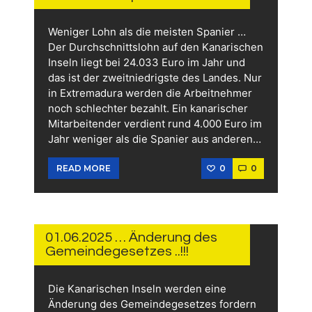
Weniger Lohn als die meisten Spanier …
Der Durchschnittslohn auf den Kanarischen
Inseln liegt bei 24.033 Euro im Jahr und
das ist der zweitniedrigste des Landes. Nur
in Extremadura werden die Arbeitnehmer
noch schlechter bezahlt. Ein kanarischer
Mitarbeitender verdient rund 4.000 Euro im
Jahr weniger als die Spanier aus anderen…
0
0
READ MORE
1.
JUNI
2025
01.06.2025 … Änderung des
Gemeindegesetzes ..!!!
Die Kanarischen Inseln werden eine
Änderung des Gemeindegesetzes fordern