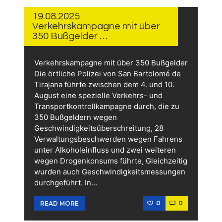
AUGUST
2025
19.08.2025
Verkehrskampagne mit über
350 Bußgelder …
Verkehrskampagne mit über 350 Bußgelder
Die örtliche Polizei von San Bartolomé de
Tirajana führte zwischen dem 4. und 10.
August eine spezielle Verkehrs- und
Transportkontrollkampagne durch, die zu
350 Bußgeldern wegen
Geschwindigkeitsüberschreitung, 28
Verwaltungsbeschwerden wegen Fahrens
unter Alkoholeinfluss und zwei weiteren
wegen Drogenkonsums führte, Gleichzeitig
wurden auch Geschwindigkeitsmessungen
durchgeführt. In…
0
0
READ MORE