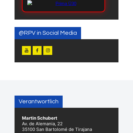
@RPV in Social Media
Verantwortlich
Martin Schubert
Av. de Alemania, 22
35100 San Bartolomé de Tirajana