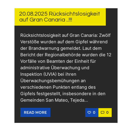
21.
AUGUST
2025
20.08.2025 Rücksichtslosigkeit
auf Gran Canaria ..!!!
Rücksichtslosigkeit auf Gran Canaria: Zwölf
Verstöße wurden auf dem Gipfel während
der Brandwarnung gemeldet. Laut dem
Bericht der Regionalbehörde wurden die 12
Vorfälle von Beamten der Einheit für
administrative Überwachung und
Inspektion (UVIA) bei ihren
Überwachungsbemühungen an
verschiedenen Punkten entlang des
Gipfels festgestellt, insbesondere in den
Gemeinden San Mateo, Tejeda…
0
0
READ MORE
19.