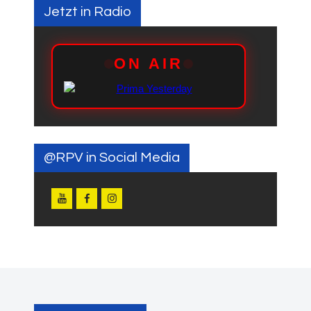
Jetzt in Radio
@RPV in Social Media