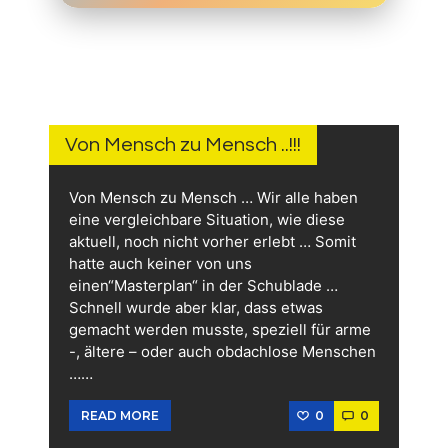
12.
JUNI
2026
Von Mensch zu Mensch ..!!!
Von Mensch zu Mensch … Wir alle haben
eine vergleichbare Situation, wie diese
aktuell, noch nicht vorher erlebt … Somit
hatte auch keiner von uns
einen“Masterplan“ in der Schublade …
Schnell wurde aber klar, dass etwas
gemacht werden musste, speziell für arme
-, ältere – oder auch obdachlose Menschen
……
0
0
READ MORE