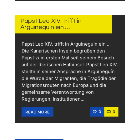
11.
JUNI
2026
Papst Leo XIV. trifft in
Arguineguín ein …
Papst Leo XIV. trifft in Arguineguín ein …
Die Kanarischen Inseln begrüßen den
Papst zum ersten Mal seit seinem Besuch
auf der Iberischen Halbinsel. Papst Leo XIV.
stellte in seiner Ansprache in Arguineguín
die Würde der Migranten, die Tragödie der
Migrationsrouten nach Europa und die
gemeinsame Verantwortung von
Regierungen, Institutionen…
0
0
READ MORE