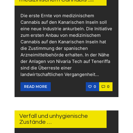
Die erste Ernte von medizinischem
Cannabis auf den Kanarischen Inseln soll
eine neue Industrie ankurbeln. Die Initiative
zum ersten Anbau von medizinischem
Cannabis auf den Kanarischen Inseln hat
die Zustimmung der spanischen
Arzneimittelbehörde erhalten. In der Nähe
der Anlagen von Nivaria Tech auf Teneriffa
sind die Überreste einer
landwirtschaftlichen Vergangenheit…
0
0
READ MORE
17.
JULI
2026
Verfall und unhygienische
Zustände …