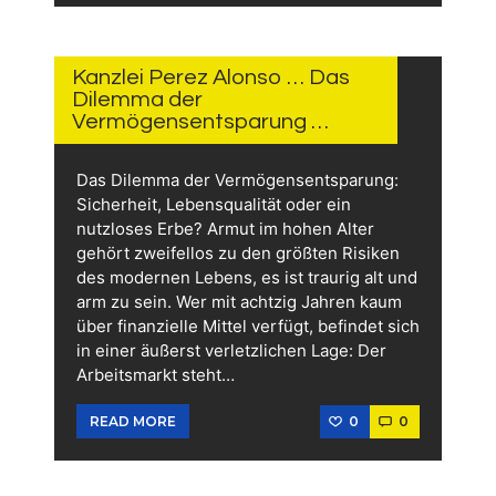
21.
JULI
2026
Kanzlei Perez Alonso … Das
Dilemma der
Vermögensentsparung …
Das Dilemma der Vermögensentsparung:
Sicherheit, Lebensqualität oder ein
nutzloses Erbe? Armut im hohen Alter
gehört zweifellos zu den größten Risiken
des modernen Lebens, es ist traurig alt und
arm zu sein. Wer mit achtzig Jahren kaum
über finanzielle Mittel verfügt, befindet sich
in einer äußerst verletzlichen Lage: Der
Arbeitsmarkt steht…
0
0
READ MORE
20.