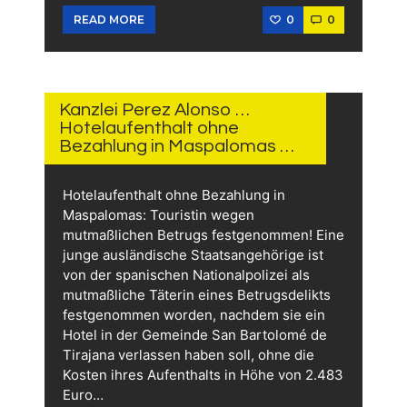
0
0
READ MORE
23.
JULI
2026
Kanzlei Perez Alonso …
Hotelaufenthalt ohne
Bezahlung in Maspalomas …
Hotelaufenthalt ohne Bezahlung in
Maspalomas: Touristin wegen
mutmaßlichen Betrugs festgenommen! Eine
junge ausländische Staatsangehörige ist
von der spanischen Nationalpolizei als
mutmaßliche Täterin eines Betrugsdelikts
festgenommen worden, nachdem sie ein
Hotel in der Gemeinde San Bartolomé de
Tirajana verlassen haben soll, ohne die
Kosten ihres Aufenthalts in Höhe von 2.483
Euro…