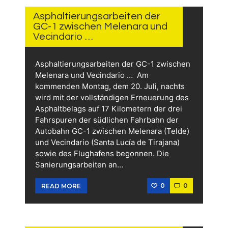
JULI
2026
Asphaltierungsarbeiten der
GC-1 zwischen Melenara und
Vecindario …
Asphaltierungsarbeiten der GC-1 zwischen
Melenara und Vecindario … Am
kommenden Montag, dem 20. Juli, nachts
wird mit der vollständigen Erneuerung des
Asphaltbelags auf 17 Kilometern der drei
Fahrspuren der südlichen Fahrbahn der
Autobahn GC-1 zwischen Melenara (Telde)
und Vecindario (Santa Lucía de Tirajana)
sowie des Flughafens begonnen. Die
Sanierungsarbeiten an…
0
0
READ MORE
19.
JULI