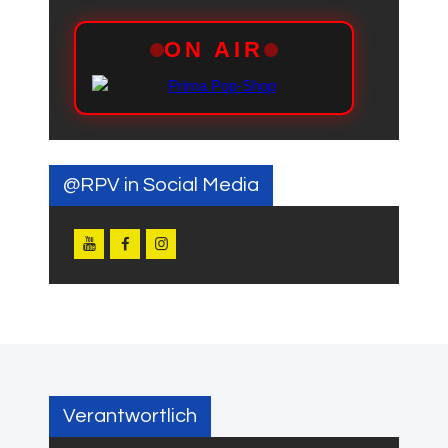
@RPV in Social Media
Verantwortlich