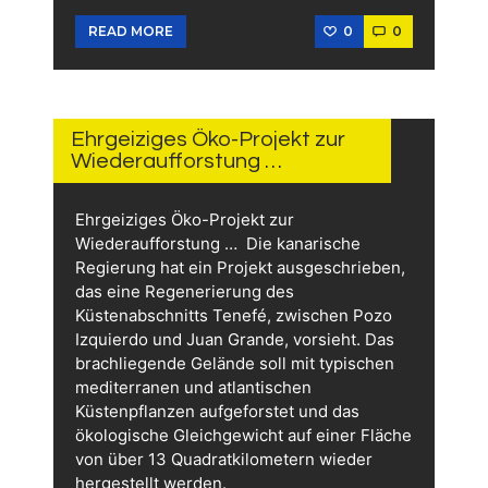
0
0
READ MORE
25.
JULI
2026
Ehrgeiziges Öko-Projekt zur
Wiederaufforstung …
Ehrgeiziges Öko-Projekt zur
Wiederaufforstung … Die kanarische
Regierung hat ein Projekt ausgeschrieben,
das eine Regenerierung des
Küstenabschnitts Tenefé, zwischen Pozo
Izquierdo und Juan Grande, vorsieht. Das
brachliegende Gelände soll mit typischen
mediterranen und atlantischen
Küstenpflanzen aufgeforstet und das
ökologische Gleichgewicht auf einer Fläche
von über 13 Quadratkilometern wieder
hergestellt werden.