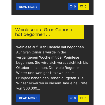
0
0
READ MORE
22.
JULI
2026
Weinlese auf Gran Canaria
hat begonnen …
Weinlese auf Gran Canaria hat begonnen …
Auf Gran Canaria wurde in der
vergangenen Woche mit der Weinlese
begonnen. Sie wird sich voraussichtlich bis
Oktober hinziehen. Der viele Regen im
Winter und weniger Hitzewellen im
Frühjahr haben den Reben gutgetan. Die
Winzer erwarten in diesem Jahr eine Ernte
von 300.000…
0
0
READ MORE