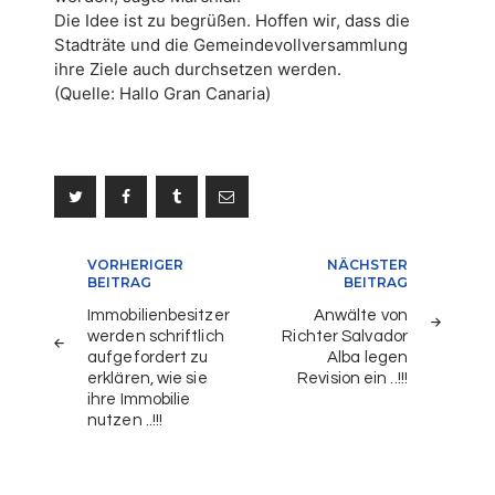
Die Idee ist zu begrüßen. Hoffen wir, dass die
Stadträte und die Gemeindevollversammlung
ihre Ziele auch durchsetzen werden.
(Quelle: Hallo Gran Canaria)
Beitragsnavigation
VORHERIGER
NÄCHSTER
BEITRAG
BEITRAG
Immobilienbesitzer
Anwälte von
werden schriftlich
Richter Salvador
aufgefordert zu
Alba legen
erklären, wie sie
Revision ein ..!!!
ihre Immobilie
nutzen ..!!!