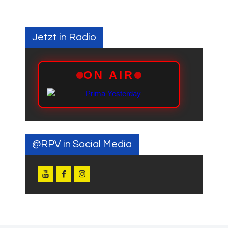
Jetzt in Radio
@RPV in Social Media