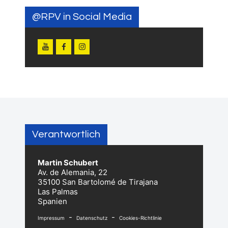
@RPV in Social Media
Verantwortlich
Martin Schubert
Av. de Alemania, 22
35100 San Bartolomé de Tirajana
Las Palmas
Spanien
-
-
Impressum
Datenschutz
Cookies-Richtlinie