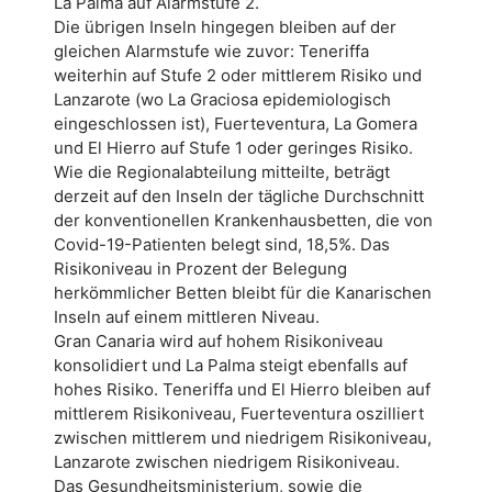
La Palma auf Alarmstufe 2.
Die übrigen Inseln hingegen bleiben auf der
gleichen Alarmstufe wie zuvor: Teneriffa
weiterhin auf Stufe 2 oder mittlerem Risiko und
Lanzarote (wo La Graciosa epidemiologisch
eingeschlossen ist), Fuerteventura, La Gomera
und El Hierro auf Stufe 1 oder geringes Risiko.
Wie die Regionalabteilung mitteilte, beträgt
derzeit auf den Inseln der tägliche Durchschnitt
der konventionellen Krankenhausbetten, die von
Covid-19-Patienten belegt sind, 18,5%. Das
Risikoniveau in Prozent der Belegung
herkömmlicher Betten bleibt für die Kanarischen
Inseln auf einem mittleren Niveau.
Gran Canaria wird auf hohem Risikoniveau
konsolidiert und La Palma steigt ebenfalls auf
hohes Risiko. Teneriffa und El Hierro bleiben auf
mittlerem Risikoniveau, Fuerteventura oszilliert
zwischen mittlerem und niedrigem Risikoniveau,
Lanzarote zwischen niedrigem Risikoniveau.
Das Gesundheitsministerium, sowie die