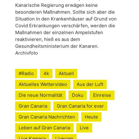
Kanarische Regierung erwägen keine
besonderen Maßnahmen. Sollte sich aber die
Situation in den Krankenhäuser auf Grund von
Covid Erkrankungen verschärfen, werden die
Maßnahmen der einzelnen Ampelstufen
reaktivieren, hieß es aus dem
Gesundheitsministerium der Kanaren.
Archivfoto
#Radio
4k
Aktuell
Aktuelles Wettervideo
Aus der Luft
Die neue Normalität
Doku
Einreise
Gran Canaria
Gran Canaria for ever
Gran Canaria Nachrichten
Heute
Leben auf Gran Canaria
Live
Live Kamera
Livecam