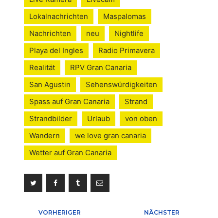
Lokalnachrichten
Maspalomas
Nachrichten
neu
Nightlife
Playa del Ingles
Radio Primavera
Realität
RPV Gran Canaria
San Agustin
Sehenswürdigkeiten
Spass auf Gran Canaria
Strand
Strandbilder
Urlaub
von oben
Wandern
we love gran canaria
Wetter auf Gran Canaria
Beitragsnavigation
VORHERIGER
NÄCHSTER