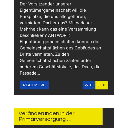
Der Vorsitzender unserer
Eigentümergemeinschaft will die
Parkplätze, die uns alle gehören,
vermieten. Darf er das? Mit welcher
Mehrheit kann das eine Versammlung
beschließen? ANTWORT:
Eigentümergemeinschaften können die
Gemeinschaftsflächen des Gebäudes an
Dritte vermieten. Zu den
Gemeinschaftsflächen zählen unter
anderem Geschäftslokale, das Dach, die
Fassade…
0
0
READ MORE
24.
OKTOBER
2023
Veränderungen in der
Primärversorgung …