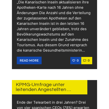
„Die Kanarischen Inseln aktualisieren ihre
Apotheken-Karte nach 16 Jahren ohne
Änderungen Die Anzahl und die Verteilung
der zugelassenen Apotheken auf den
Kanarischen Inseln ist in den letzten 16
Jahren unverändert geblieben, trotz des
Bevölkerungswachstums auf den
Kanarischen Inseln und der Zunahme des
Tourismus. Aus diesem Grund versprach
die kanarische Gesundheitsministerin…
0
0
READ MORE
19.
OKTOBER
2023
KPMG-Umfrage unter
leitenden Angestellten …
Ende der Telearbeit in drei Jahren? Drei
von vier spanischen CEOs (78%) erwarten