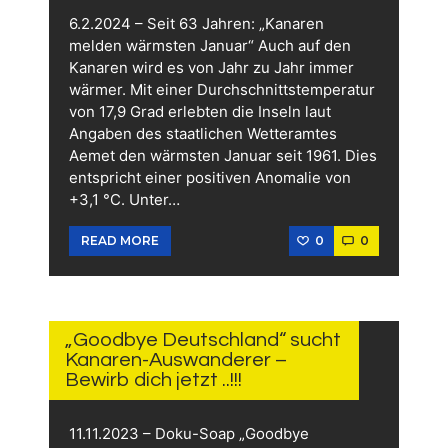
6.2.2024 – Seit 63 Jahren: „Kanaren
melden wärmsten Januar“ Auch auf den
Kanaren wird es von Jahr zu Jahr immer
wärmer. Mit einer Durchschnittstemperatur
von 17,9 Grad erlebten die Inseln laut
Angaben des staatlichen Wetteramtes
Aemet den wärmsten Januar seit 1961. Dies
entspricht einer positiven Anomalie von
+3,1 °C. Unter…
0
0
READ MORE
14.
NOVEMBER
2023
„Goodbye Deutschland“ sucht
Kanaren-Auswanderer –
Bewirb dich jetzt ..!!!
11.11.2023 – Doku-Soap „Goodbye