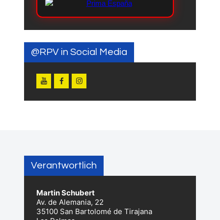
@RPV in Social Media
Verantwortlich
Martin Schubert
Av. de Alemania, 22
35100 San Bartolomé de Tirajana