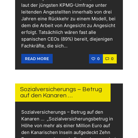
laut der jüngsten KPMG-Umfrage unter
leitenden Angestellten innerhalb von drei
Jahren eine Rückkehr zu einem Modell, bei
dem die Arbeit von Angesicht zu Angesicht
erfolgt. Tatsächlich wären fast alle
spanischen CEOs (89%) bereit, diejenigen
Fachkräfte, die sich…
0
0
READ MORE
18.
OKTOBER
2023
Sozialversicherungs – Betrug
auf den Kanaren …
Sozialversicherungs – Betrug auf den
Kanaren … „Sozialversicherungsbetrug in
Höhe von mehr als einer Million Euro auf
den Kanarischen Inseln aufgedeckt Zehn