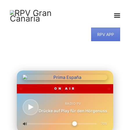
RPV APP
HOME
NEWS
PROGRAMM
TEAM
MUSIKWUNSCH
KONTAKT
ON AIR
RADIO PV
Drücke auf Play für den Hörgenuss
🔊
70%