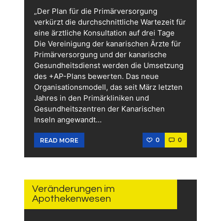
„Der Plan für die Primärversorgung
verkürzt die durchschnittliche Wartezeit für
eine ärztliche Konsultation auf drei Tage
Die Vereinigung der kanarischen Ärzte für
Primärversorgung und der kanarische
Gesundheitsdienst werden die Umsetzung
des +AP-Plans bewerten. Das neue
Organisationsmodell, das seit März letzten
Jahres in den Primärkliniken und
Gesundheitszentren der Kanarischen
Inseln angewandt…
0
0
READ MORE
24.
OKTOBER
2023
Veränderungen im
Apothekenwesen