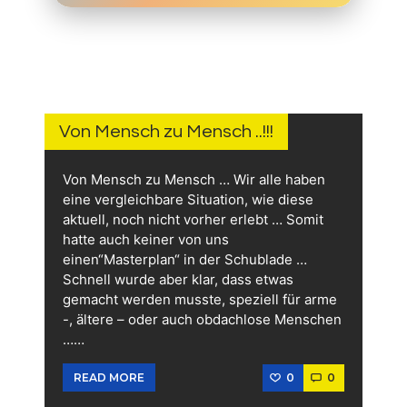
12.
JUNI
2026
Von Mensch zu Mensch ..!!!
Von Mensch zu Mensch … Wir alle haben
eine vergleichbare Situation, wie diese
aktuell, noch nicht vorher erlebt … Somit
hatte auch keiner von uns
einen“Masterplan“ in der Schublade …
Schnell wurde aber klar, dass etwas
gemacht werden musste, speziell für arme
-, ältere – oder auch obdachlose Menschen
……
0
0
READ MORE