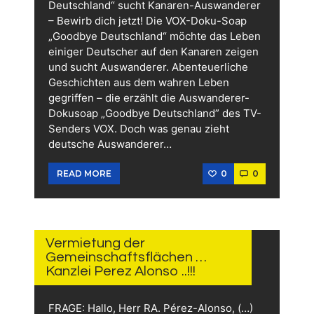
Deutschland“ sucht Kanaren-Auswanderer
– Bewirb dich jetzt! Die VOX-Doku-Soap
„Goodbye Deutschland“ möchte das Leben
einiger Deutscher auf den Kanaren zeigen
und sucht Auswanderer. Abenteuerliche
Geschichten aus dem wahren Leben
gegriffen – die erzählt die Auswanderer-
Dokusoap „Goodbye Deutschland” des TV-
Senders VOX. Doch was genau zieht
deutsche Auswanderer…
0
0
READ MORE
24.
OKTOBER
2023
Vermietung der
Gemeinschaftsflächen …
Kanzlei Perez Alonso ..!!!
FRAGE: Hallo, Herr RA. Pérez-Alonso, (…)