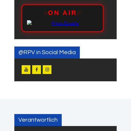
@RPV in Social Media
Verantwortlich