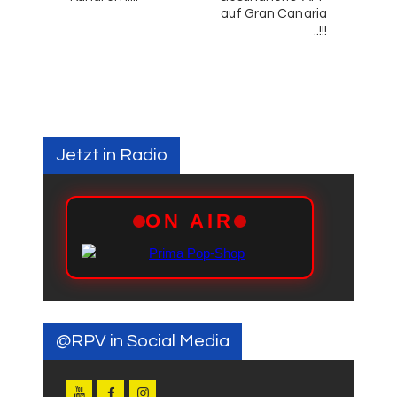
auf Gran Canaria
..!!!
Jetzt in Radio
@RPV in Social Media