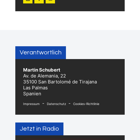
Verantwortlich
Martin Schubert
Av. de Alemania, 22
35100 San Bartolomé de Tirajana
Las Palmas
Spanien
-
-
Impressum
Datenschutz
Cookies-Richtlinie
Jetzt in Radio