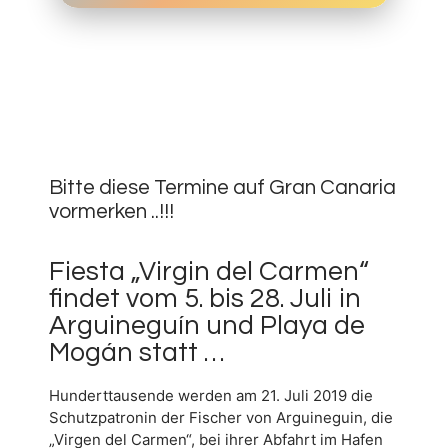
28.
JUNI
0
2019
Bitte diese Termine auf Gran Canaria
vormerken ..!!!
Fiesta „Virgin del Carmen“
findet vom 5. bis 28. Juli in
Arguineguín und Playa de
Mogán statt …
Hunderttausende werden am 21. Juli 2019 die
Schutzpatronin der Fischer von Arguineguin, die
„Virgen del Carmen“, bei ihrer Abfahrt im Hafen