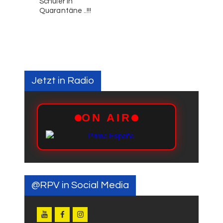
Schüler in
Quarantäne ..!!!
Jetzt in Radio
@RPV in Social Media