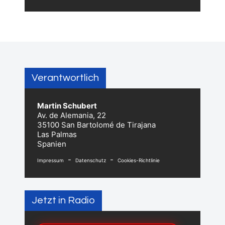
Verantwortlich
Martin Schubert
Av. de Alemania, 22
35100 San Bartolomé de Tirajana
Las Palmas
Spanien
-
-
Impressum
Datenschutz
Cookies-Richtlinie
Jetzt in Radio