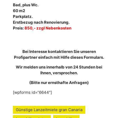
Bad, plus Wc.
60 m2
Parkplatz.
Erstbezug nach Renovierung.
Preis:
850,- zzgl Nebenkosten
Bei Interesse kontaktieren Sie unseren
Profipartner einfach mit Hilfe dieses Formulars.
Wir melden uns innerhalb von 24 Stunden bei
Ihnen, versprochen.
(Bitte nur ernsthafte Anfragen)
[wpforms id=“6644″]
Günstige Lanzeitmiete gran Canaria