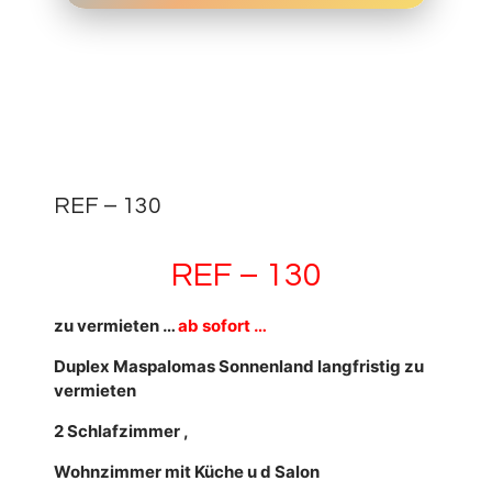
29.
OKTOBER
0
2020
REF – 130
REF – 130
zu vermieten …
ab sofort …
Duplex Maspalomas Sonnenland langfristig zu
vermieten
2 Schlafzimmer ,
Wohnzimmer mit Küche u d Salon