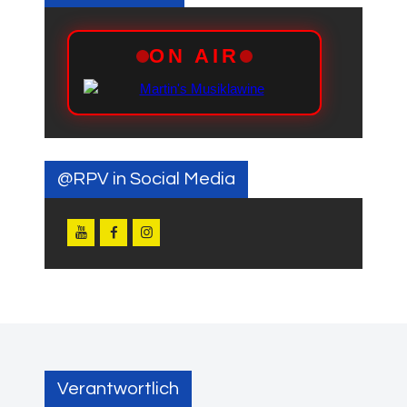
@RPV in Social Media
Verantwortlich