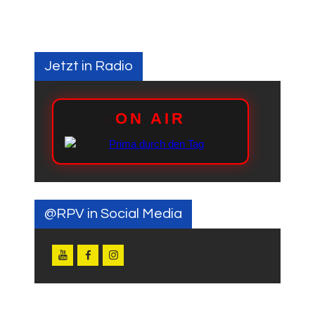
Jetzt in Radio
@RPV in Social Media