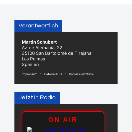
Verantwortlich
Martin Schubert
Av. de Alemania, 22
35100 San Bartolomé de Tirajana
Las Palmas
Spanien
-
-
Impressum
Datenschutz
Cookies-Richtlinie
Jetzt in Radio