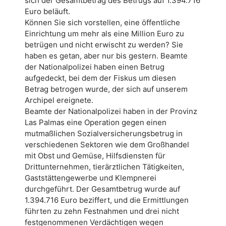
sich der Gesamtbetrag des Betrugs auf 1.394.716
Euro beläuft.
Können Sie sich vorstellen, eine öffentliche
Einrichtung um mehr als eine Million Euro zu
betrügen und nicht erwischt zu werden? Sie
haben es getan, aber nur bis gestern. Beamte
der Nationalpolizei haben einen Betrug
aufgedeckt, bei dem der Fiskus um diesen
Betrag betrogen wurde, der sich auf unserem
Archipel ereignete.
Beamte der Nationalpolizei haben in der Provinz
Las Palmas eine Operation gegen einen
mutmaßlichen Sozialversicherungsbetrug in
verschiedenen Sektoren wie dem Großhandel
mit Obst und Gemüse, Hilfsdiensten für
Drittunternehmen, tierärztlichen Tätigkeiten,
Gaststättengewerbe und Klempnerei
durchgeführt. Der Gesamtbetrug wurde auf
1.394.716 Euro beziffert, und die Ermittlungen
führten zu zehn Festnahmen und drei nicht
festgenommenen Verdächtigen wegen