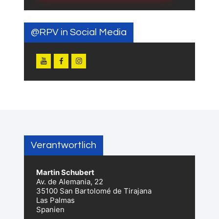
@RPV in Social Media
Verantwortlich
Martin Schubert
Av. de Alemania, 22
35100 San Bartolomé de Tirajana
Las Palmas
Spanien