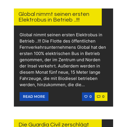
10.
JULI
2026
Global nimmt seinen ersten
Elektrobus in Betrieb ..!!!
Global nimmt seinen ersten Elektrobus in
Betrieb ..!!! Die Flotte des öffentlichen
Fernverkehrsunternehmens Global hat den
ersten 100% elektrischen Bus in Betrieb
genommen, der im Zentrum und Norden
der Insel verkehrt. Außerdem werden in
diesem Monat fünf neue, 15 Meter lange
Fahrzeuge, die mit Biodiesel betrieben
werden, hinzukommen, die die…
0
0
READ MORE
9.
JULI
2026
Die Guardia Civil zerschlägt