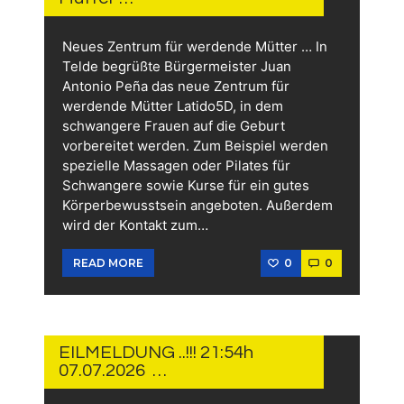
Neues Zentrum für werdende Mütter … In
Telde begrüßte Bürgermeister Juan
Antonio Peña das neue Zentrum für
werdende Mütter Latido5D, in dem
schwangere Frauen auf die Geburt
vorbereitet werden. Zum Beispiel werden
spezielle Massagen oder Pilates für
Schwangere sowie Kurse für ein gutes
Körperbewusstsein angeboten. Außerdem
wird der Kontakt zum…
0
0
READ MORE
7.
JULI
2026
EILMELDUNG ..!!! 21:54h
07.07.2026 …