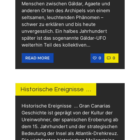
Menschen zwischen Gáldar, Agaete und
anderen Orten des Archipels von einem
seltsamen, leuchtenden Phänomen –
schwer zu erklären und bis heute
unvergesslich. Ein halbes Jahrhundert
später ist das sogenannte Gáldar-UFO
weiterhin Teil des kollektiven…
0
0
READ MORE
4.
JULI
2026
Historische Ereignisse …
Historische Ereignisse … Gran Canarias
Geschichte ist geprägt von der Kultur der
Ureinwohner, der spanischen Eroberung ab
dem 15. Jahrhundert und der strategischen
Bedeutung der Insel als Atlantik-Drehkreuz.