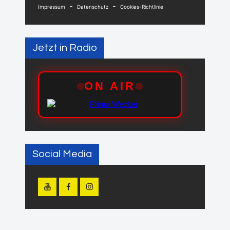
-
-
Impressum
Datenschutz
Cookies-Richtlinie
Jetzt in Radio
Social Media