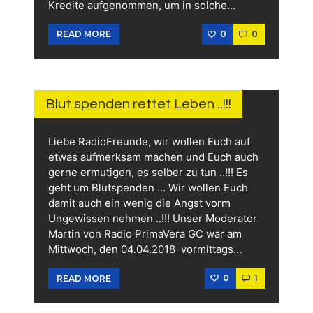
Kredite aufgenommen, um in solche…
0
0
READ MORE
11.
JULI
2026
Blut spenden rettet Leben ..!!!
Liebe RadioFreunde, wir wollen Euch auf
etwas aufmerksam machen und Euch auch
gerne ermutigen, es selber zu tun ..!!! Es
geht um Blutspenden … Wir wollen Euch
damit auch ein wenig die Angst vorm
Ungewissen nehmen ..!!! Unser Moderator
Martin von Radio PrimaVera GC war am
Mittwoch, den 04.04.2018 vormittags…
0
1
READ MORE