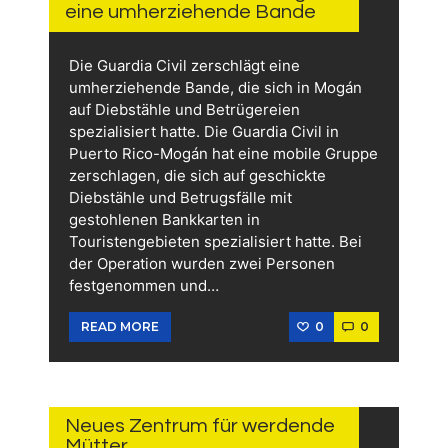
eine umherziehende Bande
Die Guardia Civil zerschlägt eine
umherziehende Bande, die sich in Mogán
auf Diebstähle und Betrügereien
spezialisiert hatte. Die Guardia Civil in
Puerto Rico-Mogán hat eine mobile Gruppe
zerschlagen, die sich auf geschickte
Diebstähle und Betrugsfälle mit
gestohlenen Bankkarten in
Touristengebieten spezialisiert hatte. Bei
der Operation wurden zwei Personen
festgenommen und…
0
0
READ MORE
8.
JULI
2026
Neues Zentrum für werdende
Mütter …