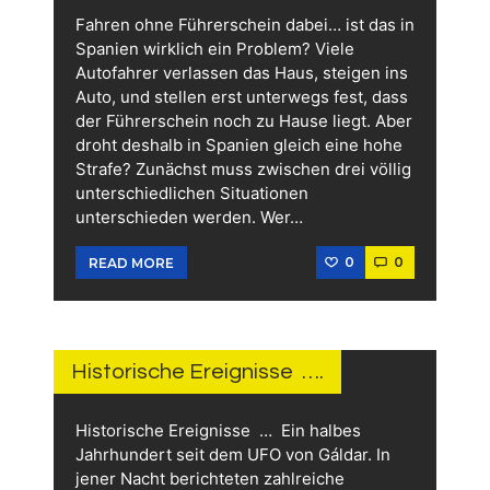
Fahren ohne Führerschein dabei… ist das in
Spanien wirklich ein Problem? Viele
Autofahrer verlassen das Haus, steigen ins
Auto, und stellen erst unterwegs fest, dass
der Führerschein noch zu Hause liegt. Aber
droht deshalb in Spanien gleich eine hohe
Strafe? Zunächst muss zwischen drei völlig
unterschiedlichen Situationen
unterschieden werden. Wer…
0
0
READ MORE
5.
JULI
2026
Historische Ereignisse ….
Historische Ereignisse … Ein halbes
Jahrhundert seit dem UFO von Gáldar. In
jener Nacht berichteten zahlreiche