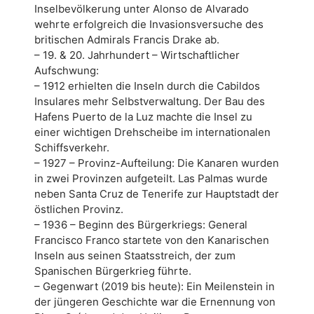
Inselbevölkerung unter Alonso de Alvarado
wehrte erfolgreich die Invasionsversuche des
britischen Admirals Francis Drake ab.
– 19. & 20. Jahrhundert – Wirtschaftlicher
Aufschwung:
– 1912 erhielten die Inseln durch die Cabildos
Insulares mehr Selbstverwaltung. Der Bau des
Hafens Puerto de la Luz machte die Insel zu
einer wichtigen Drehscheibe im internationalen
Schiffsverkehr.
– 1927 – Provinz-Aufteilung: Die Kanaren wurden
in zwei Provinzen aufgeteilt. Las Palmas wurde
neben Santa Cruz de Tenerife zur Hauptstadt der
östlichen Provinz.
– 1936 – Beginn des Bürgerkriegs: General
Francisco Franco startete von den Kanarischen
Inseln aus seinen Staatsstreich, der zum
Spanischen Bürgerkrieg führte.
– Gegenwart (2019 bis heute): Ein Meilenstein in
der jüngeren Geschichte war die Ernennung von