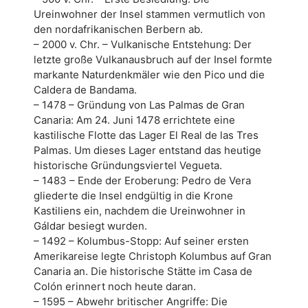
Ureinwohner der Insel stammen vermutlich von
den nordafrikanischen Berbern ab.
– 2000 v. Chr. – Vulkanische Entstehung: Der
letzte große Vulkanausbruch auf der Insel formte
markante Naturdenkmäler wie den Pico und die
Caldera de Bandama.
– 1478 – Gründung von Las Palmas de Gran
Canaria: Am 24. Juni 1478 errichtete eine
kastilische Flotte das Lager El Real de las Tres
Palmas. Um dieses Lager entstand das heutige
historische Gründungsviertel Vegueta.
– 1483 – Ende der Eroberung: Pedro de Vera
gliederte die Insel endgültig in die Krone
Kastiliens ein, nachdem die Ureinwohner in
Gáldar besiegt wurden.
– 1492 – Kolumbus-Stopp: Auf seiner ersten
Amerikareise legte Christoph Kolumbus auf Gran
Canaria an. Die historische Stätte im Casa de
Colón erinnert noch heute daran.
– 1595 – Abwehr britischer Angriffe: Die