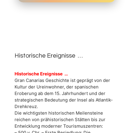
4.
JULI
0
2026
Historische Ereignisse …
Historische Ereignisse …
Gran Canarias Geschichte ist geprägt von der
Kultur der Ureinwohner, der spanischen
Eroberung ab dem 15. Jahrhundert und der
strategischen Bedeutung der Insel als Atlantik-
Drehkreuz.
Die wichtigsten historischen Meilensteine
reichen von prähistorischen Stätten bis zur
Entwicklung moderner Tourismuszentren:
– 500 v. Chr. – Erste Besiedlung: Die