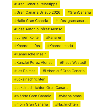
#Gran Canaria Reisetipps
#Gran Canaria Urlaub 2026
#GranCanaria
#Hallo Gran Canaria
#infos-grancanaria
#José Antonio Pérez Alonso
#Jürgen Korte
#Kanaren
#Kanaren Infos
#Kanarenmarkt
#Kanarische Inseln
#Kanzlei Perez Alonso
#Klaus Westedt
#Las Palmas
#Leben auf Gran Canaria
#Lokalnachrichten
#Lokalnachrichten Gran Canaria
#Märkte Gran Canaria
#Maspalomas
#moin Gran Canaria
#Nachrichten