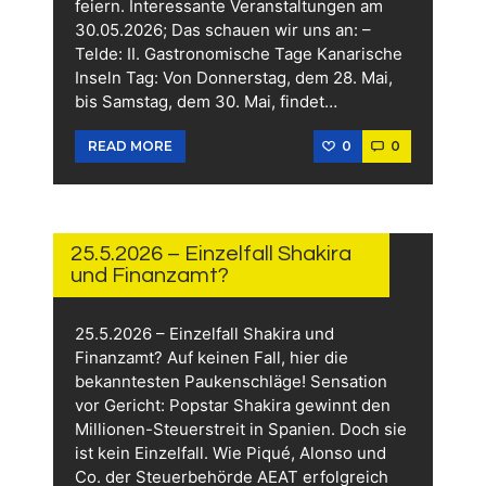
feiern. Interessante Veranstaltungen am
30.05.2026; Das schauen wir uns an: –
Telde: II. Gastronomische Tage Kanarische
Inseln Tag: Von Donnerstag, dem 28. Mai,
bis Samstag, dem 30. Mai, findet…
0
0
READ MORE
30.
MAI
2026
25.5.2026 – Einzelfall Shakira
und Finanzamt?
25.5.2026 – Einzelfall Shakira und
Finanzamt? Auf keinen Fall, hier die
bekanntesten Paukenschläge! Sensation
vor Gericht: Popstar Shakira gewinnt den
Millionen-Steuerstreit in Spanien. Doch sie
ist kein Einzelfall. Wie Piqué, Alonso und
Co. der Steuerbehörde AEAT erfolgreich