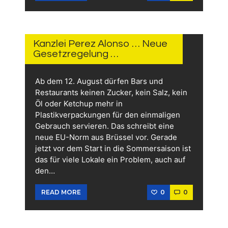
3.
JUNI
2026
Kanzlei Perez Alonso … Neue
Gesetzregelung …
Ab dem 12. August dürfen Bars und
Restaurants keinen Zucker, kein Salz, kein
Öl oder Ketchup mehr in
Plastikverpackungen für den einmaligen
Gebrauch servieren. Das schreibt eine
neue EU-Norm aus Brüssel vor. Gerade
jetzt vor dem Start in die Sommersaison ist
das für viele Lokale ein Problem, auch auf
den…
0
0
READ MORE
2.