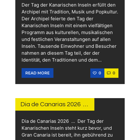
Der Tag der Kanarischen Inseln erfüllt den
Archipel mit Tradition, Musik und Popkultur.
Der Archipel feierte den Tag der
Kanarischen Inseln mit einem vielfältigen
Programm aus kulturellen, musikalischen
und festlichen Veranstaltungen auf allen
Inseln. Tausende Einwohner und Besucher
nahmen an diesem Tag teil, der der
Identität, den Traditionen und dem…
0
0
READ MORE
31.
MAI
2026
Dia de Canarias 2026 …
Dia de Canarias 2026 … Der Tag der
Kanarischen Inseln steht kurz bevor, und
Gran Canaria ist bereit, ihn gebührend zu