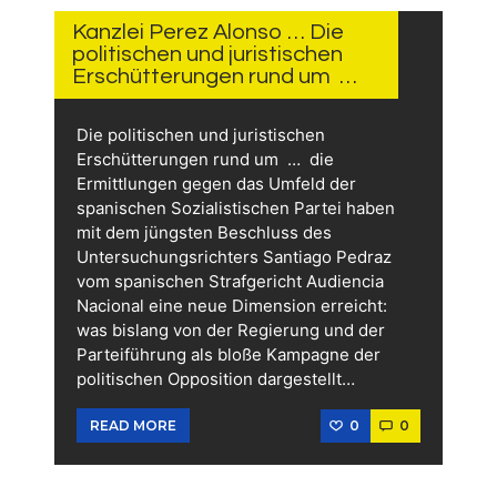
JUNI
2026
Kanzlei Perez Alonso … Die
politischen und juristischen
Erschütterungen rund um …
Die politischen und juristischen
Erschütterungen rund um … die
Ermittlungen gegen das Umfeld der
spanischen Sozialistischen Partei haben
mit dem jüngsten Beschluss des
Untersuchungsrichters Santiago Pedraz
vom spanischen Strafgericht Audiencia
Nacional eine neue Dimension erreicht:
was bislang von der Regierung und der
Parteiführung als bloße Kampagne der
politischen Opposition dargestellt…
0
0
READ MORE
2.