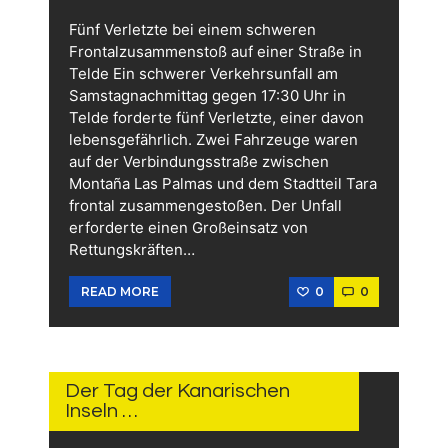
Fünf Verletzte bei einem schweren
Frontalzusammenstoß auf einer Straße in
Telde Ein schwerer Verkehrsunfall am
Samstagnachmittag gegen 17:30 Uhr in
Telde forderte fünf Verletzte, einer davon
lebensgefährlich. Zwei Fahrzeuge waren
auf der Verbindungsstraße zwischen
Montaña Las Palmas und dem Stadtteil Tara
frontal zusammengestoßen. Der Unfall
erforderte einen Großeinsatz von
Rettungskräften…
0
0
READ MORE
31.
MAI
2026
Der Tag der Kanarischen
Inseln …