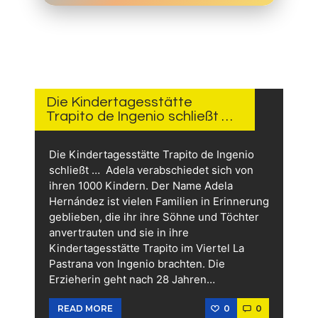
4.
JUNI
2026
Die Kindertagesstätte
Trapito de Ingenio schließt …
Die Kindertagesstätte Trapito de Ingenio
schließt … Adela verabschiedet sich von
ihren 1000 Kindern. Der Name Adela
Hernández ist vielen Familien in Erinnerung
geblieben, die ihr ihre Söhne und Töchter
anvertrauten und sie in ihre
Kindertagesstätte Trapito im Viertel La
Pastrana von Ingenio brachten. Die
Erzieherin geht nach 28 Jahren…
0
0
READ MORE