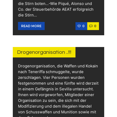
die Stirn boten…-Wie Piqué, Alonso und
Co. der Steuerbehörde AEAT erfolgreich
die Stirn…
0
0
READ MORE
30.
MAI
2026
Drogenorganisation ..!!!
Drogenorganisation, die Waffen und Kokain
nach Teneriffa schmuggelte, wurde
zerschlagen. Vier Personen wurden
festgenommen und eine fünfte wird derzeit
in einem Gefängnis in Sevilla untersucht.
Ihnen wird vorgeworfen, Mitglieder einer
Organisation zu sein, die sich mit der
Modifizierung und dem illegalen Handel
von Schusswaffen und Munition sowie mit