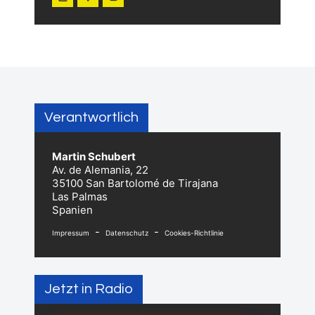
Verantwortlich
Martin Schubert
Av. de Alemania, 22
35100 San Bartolomé de Tirajana
Las Palmas
Spanien
-
-
Impressum
Datenschutz
Cookies-Richtlinie
Jetzt in Radio