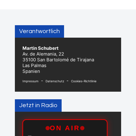
Verantwortlich
Martin Schubert
Av. de Alemania, 22
35100 San Bartolomé de Tirajana
Las Palmas
Spanien
-
-
Impressum
Datenschutz
Cookies-Richtlinie
Jetzt in Radio