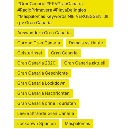
#GranCanaria #RPVGranCanaria
#RadioPrimavera #PlayaDelIngles
#Maspalomas Keywords NIE VERGESSEN ..!!!
rpv Gran Canaria
Auswandern Gran Canaria
Corona Gran Canaria
Damals vs Heute
Geisterinsel
Gran Canaria
Gran Canaria 2020
Gran Canaria aktuell
Gran Canaria Geschichte
Gran Canaria Lockdown
Gran Canaria Nachrichten
Gran Canaria ohne Touristen
Leere Strände Gran Canaria
Lockdown Spanien
Maspalomas