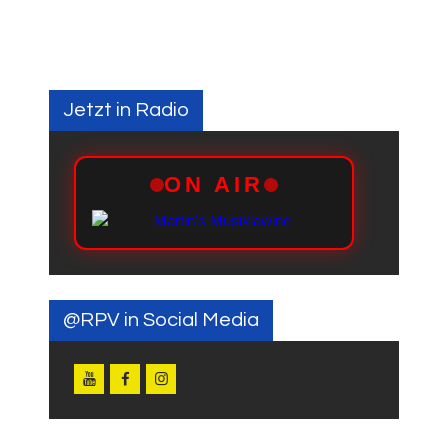
Jetzt in Radio
@RPV in Social Media