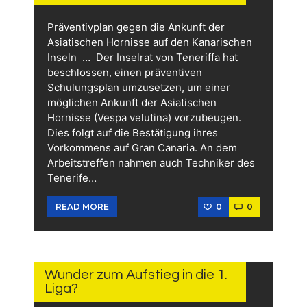
Präventivplan gegen die Ankunft der
Asiatischen Hornisse auf den Kanarischen
Inseln … Der Inselrat von Teneriffa hat
beschlossen, einen präventiven
Schulungsplan umzusetzen, um einer
möglichen Ankunft der Asiatischen
Hornisse (Vespa velutina) vorzubeugen.
Dies folgt auf die Bestätigung ihres
Vorkommens auf Gran Canaria. An dem
Arbeitstreffen nahmen auch Techniker des
Tenerife…
0
0
READ MORE
11.
JUNI
2026
Wunder zum Aufstieg in die 1.
Liga?