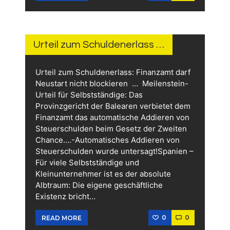
15.
JUNI
2026
Urteil zum Schuldenerlass …
Urteil zum Schuldenerlass: Finanzamt darf
Neustart nicht blockieren … Meilenstein-
Urteil für Selbstständige: Das
Provinzgericht der Balearen verbietet dem
Finanzamt das automatische Addieren von
Steuerschulden beim Gesetz der Zweiten
Chance….-Automatisches Addieren von
Steuerschulden wurde untersagt!Spanien –
Für viele Selbstständige und
Kleinunternehmer ist es der absolute
Albtraum: Die eigene geschäftliche
Existenz bricht…
0
0
READ MORE