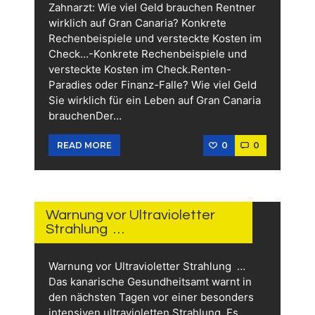
Zahnarzt: Wie viel Geld brauchen Rentner
wirklich auf Gran Canaria? Konkrete
Rechenbeispiele und versteckte Kosten im
Check…-Konkrete Rechenbeispiele und
versteckte Kosten im Check.Renten-
Paradies oder Finanz-Falle? Wie viel Geld
Sie wirklich für ein Leben auf Gran Canaria
brauchenDer…
0
0
READ MORE
10.
JUNI
2026
Warnung vor Ultravioletter
Strahlung …
Warnung vor Ultravioletter Strahlung …
Das kanarische Gesundheitsamt warnt in
den nächsten Tagen vor einer besonders
intensiven ultravioletten Strahlung. Es