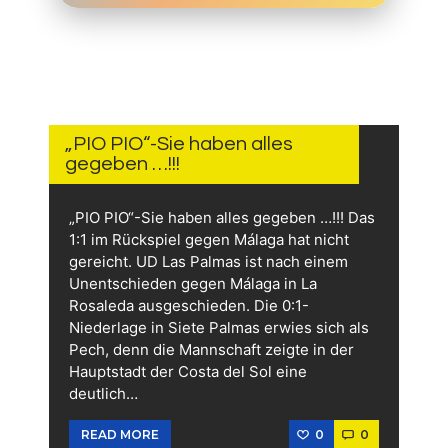
15.
JUNI
2026
„PIO PIO“-Sie haben alles
gegeben …!!!
„PIO PIO“-Sie haben alles gegeben …!!! Das
1:1 im Rückspiel gegen Málaga hat nicht
gereicht. UD Las Palmas ist nach einem
Unentschieden gegen Málaga in La
Rosaleda ausgeschieden. Die 0:1-
Niederlage in Siete Palmas erwies sich als
Pech, denn die Mannschaft zeigte in der
Hauptstadt der Costa del Sol eine
deutlich…
0
0
READ MORE