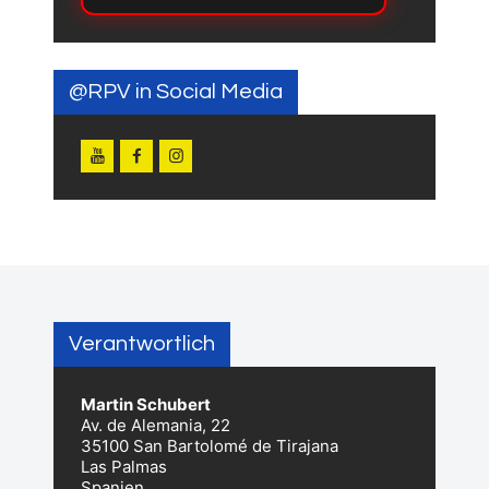
@RPV in Social Media
Verantwortlich
Martin Schubert
Av. de Alemania, 22
35100 San Bartolomé de Tirajana
Las Palmas
Spanien