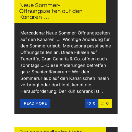
2026
Neue Sommer-
Öffnungszeiten auf den
Kanaren …
Mercadona: Neue Sommer-Öffnungszeiten
auf den Kanaren … Wichtige Änderung für
den Sommerurlaub: Mercadona passt seine
Öffnungszeiten an. Diese Filialen auf
Teneriffa, Gran Canaria & Co. öffnen auch
sonntags!…-Diese Änderungen betreffen
ganz Spanien!Kanaren – Wer den
Sommerurlaub auf den Kanarischen Inseln
verbringt oder dort lebt, kennt die
Herausforderung: Der Kühlschrank ist…
0
0
READ MORE
12.
JUNI
2026