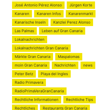
José Antonio Pérez Alonso
Jürgen Korte
Kanaren
Kanaren Infos
Kanarenmarkt
Kanarische Inseln
Kanzlei Perez Alonso
Las Palmas
Leben auf Gran Canaria
Lokalnachrichten
Lokalnachrichten Gran Canaria
Märkte Gran Canaria
Maspalomas
moin Gran Canaria
Nachrichten
news
Peter Betz
Playa del Ingles
Radio Primavera
RadioPrimaVeraGranCanaria
Rechtliche Informationen
Rechtliche Tips
Rechtliches
Restaurants Gran Canaria