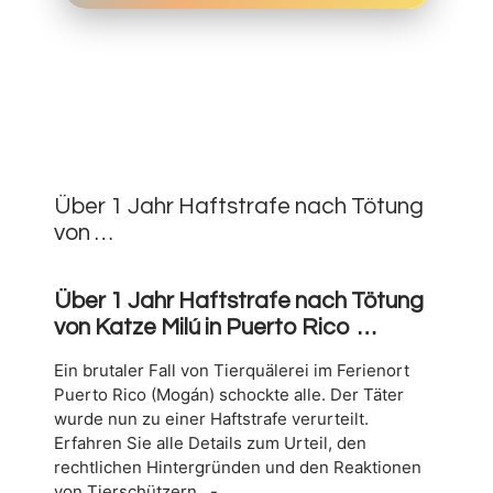
14.
JUNI
0
2026
Über 1 Jahr Haftstrafe nach Tötung
von …
Über 1 Jahr Haftstrafe nach Tötung
von Katze Milú in Puerto Rico …
Ein brutaler Fall von Tierquälerei im Ferienort
Puerto Rico (Mogán) schockte alle. Der Täter
wurde nun zu einer Haftstrafe verurteilt.
Erfahren Sie alle Details zum Urteil, den
rechtlichen Hintergründen und den Reaktionen
von Tierschützern…-