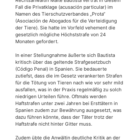
Rechtsanwältin Maite Bautista vertrat in diesem
Fall die Privatklage (acusación particular) im
Namen des Tierschutzverbandes „Prota“
(Asociación de Abogados für die Verteidigung
der Tiere). Sie hatte im Vorfeld vehement die
gesetzlich mögliche Höchststrafe von 24
Monaten gefordert.
In einer Stellungnahme äußerte sich Bautista
kritisch über das geltende Strafgesetzbuch
(Código Penal) in Spanien. Sie bedauerte
zutiefst, dass die im Gesetz verankerten Strafen
für die Tötung von Tieren nach wie vor sehr mild
ausfallen, was in der Praxis regelmäßig zu solch
niedrigen Urteilen führe. Oftmals werden
Haftstrafen unter zwei Jahren bei Ersttätern in
Spanien zudem zur Bewährung ausgesetzt, was
dazu führen könnte, dass der Täter trotz der
Haftstrafe nicht hinter Gitter muss.
Zudem übte die Anwältin deutliche Kritik an der