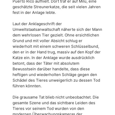
Puerto Rico aufhielt. Dort traf er auf Milú, eine
geschätzte Streunerkatze, die seit vielen Jahren
fest in der Anlage lebte.
Laut der Anklageschrift der
Umweltstaatsanwaltschaft näherte sich der Mann
dem wehrlosen Tier gezielt. Ohne ersichtlichen
Grund und mit voller Absicht schlug er
wiederholt mit einem schweren Schlüsselbund,
den er in der Hand trug, massiv auf den Kopf der
Katze ein. In der Anklage wurde ausdrücklich
betont, dass der Täter mit absolutem
Bewusstsein darüber handelte, dass diese
heftigen und wiederholten Schläge gegen den
Schädel des Tieres unweigerlich zu dessen Tod
führen könnten.
Die grausame Tat blieb nicht unbeobachtet. Die
gesamte Szene und das sichtbare Leiden des
Tieres vor seinem Tod wurden von den
modernen Überwachungskameras der