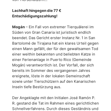
Lachhaft hingegen die 77 €
Entschädigungszahlung!
Mogán
– Ein Fall von extremer Tierquälerei im
Süden von Gran Canaria ist juristisch endlich
beendet. Das Gericht erster Instanz Nr. 1 in San
Bartolomé de Tirajana hat ein klares Urteil gegen
einen Mann gefällt, der für den gewaltsamen Tod
einer weithin bekannten und beliebten Katze in
einer Ferienanlage in Puerto Rico (Gemeinde
Mogán) verantwortlich ist. Der Vorfall, der sich
bereits im Sommer des vergangenen Jahres
ereignete, löste in der lokalen Gemeinschaft
sowie unter Tierschützern auf den Kanarischen
Inseln tiefe Bestürzung aus.
Der Angeklagte mit den Initialen José Ramón P.
R. gestand die Tat im Rahmen eines gerichtlichen
Schnellverfahrens. Durch dieses Geständnis und