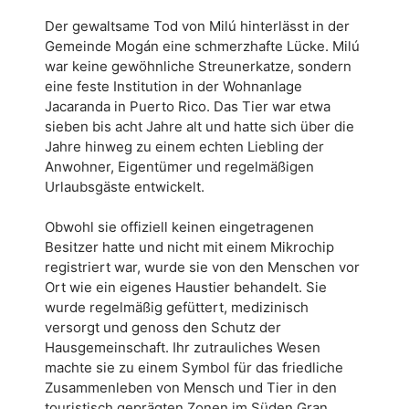
Der gewaltsame Tod von Milú hinterlässt in der
Gemeinde Mogán eine schmerzhafte Lücke. Milú
war keine gewöhnliche Streunerkatze, sondern
eine feste Institution in der Wohnanlage
Jacaranda in Puerto Rico. Das Tier war etwa
sieben bis acht Jahre alt und hatte sich über die
Jahre hinweg zu einem echten Liebling der
Anwohner, Eigentümer und regelmäßigen
Urlaubsgäste entwickelt.
Obwohl sie offiziell keinen eingetragenen
Besitzer hatte und nicht mit einem Mikrochip
registriert war, wurde sie von den Menschen vor
Ort wie ein eigenes Haustier behandelt. Sie
wurde regelmäßig gefüttert, medizinisch
versorgt und genoss den Schutz der
Hausgemeinschaft. Ihr zutrauliches Wesen
machte sie zu einem Symbol für das friedliche
Zusammenleben von Mensch und Tier in den
touristisch geprägten Zonen im Süden Gran