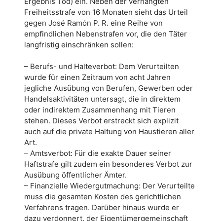
Ergebnis Tod) ein. Neben der verhängten
Freiheitsstrafe von 16 Monaten sieht das Urteil
gegen José Ramón P. R. eine Reihe von
empfindlichen Nebenstrafen vor, die den Täter
langfristig einschränken sollen:
– Berufs- und Halteverbot: Dem Verurteilten
wurde für einen Zeitraum von acht Jahren
jegliche Ausübung von Berufen, Gewerben oder
Handelsaktivitäten untersagt, die in direktem
oder indirektem Zusammenhang mit Tieren
stehen. Dieses Verbot erstreckt sich explizit
auch auf die private Haltung von Haustieren aller
Art.
– Amtsverbot: Für die exakte Dauer seiner
Haftstrafe gilt zudem ein besonderes Verbot zur
Ausübung öffentlicher Ämter.
– Finanzielle Wiedergutmachung: Der Verurteilte
muss die gesamten Kosten des gerichtlichen
Verfahrens tragen. Darüber hinaus wurde er
dazu verdonnert, der Eigentümergemeinschaft