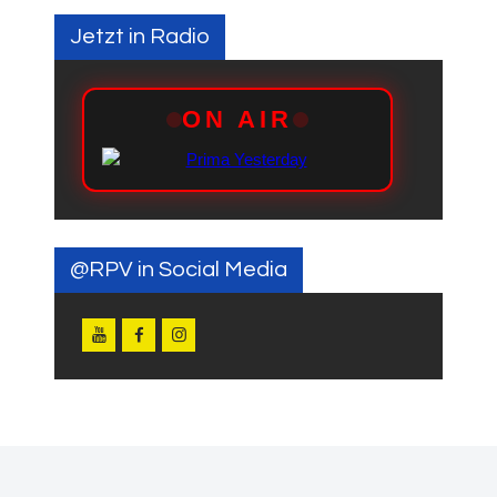
Jetzt in Radio
@RPV in Social Media