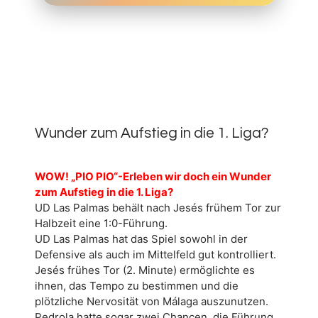
11.
JUNI
0
2026
Wunder zum Aufstieg in die 1. Liga?
WOW! „PIO PIO“-Erleben wir doch ein Wunder
zum Aufstieg in die 1. Liga?
UD Las Palmas behält nach Jesés frühem Tor zur
Halbzeit eine 1:0-Führung.
UD Las Palmas hat das Spiel sowohl in der
Defensive als auch im Mittelfeld gut kontrolliert.
Jesés frühes Tor (2. Minute) ermöglichte es
ihnen, das Tempo zu bestimmen und die
plötzliche Nervosität von Málaga auszunutzen.
Pedrola hatte sogar zwei Chancen, die Führung