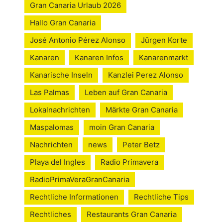
Gran Canaria Urlaub 2026
Hallo Gran Canaria
José Antonio Pérez Alonso
Jürgen Korte
Kanaren
Kanaren Infos
Kanarenmarkt
Kanarische Inseln
Kanzlei Perez Alonso
Las Palmas
Leben auf Gran Canaria
Lokalnachrichten
Märkte Gran Canaria
Maspalomas
moin Gran Canaria
Nachrichten
news
Peter Betz
Playa del Ingles
Radio Primavera
RadioPrimaVeraGranCanaria
Rechtliche Informationen
Rechtliche Tips
Rechtliches
Restaurants Gran Canaria