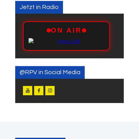
Jetzt in Radio
@RPV in Social Media