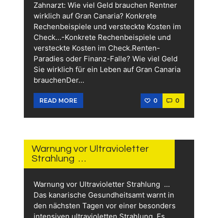
Zahnarzt: Wie viel Geld brauchen Rentner
wirklich auf Gran Canaria? Konkrete
Rechenbeispiele und versteckte Kosten im
Check…-Konkrete Rechenbeispiele und
versteckte Kosten im Check.Renten-
Paradies oder Finanz-Falle? Wie viel Geld
Sie wirklich für ein Leben auf Gran Canaria
brauchenDer…
0
0
READ MORE
10.
JUNI
2026
Warnung vor Ultravioletter
Strahlung …
Warnung vor Ultravioletter Strahlung …
Das kanarische Gesundheitsamt warnt in
den nächsten Tagen vor einer besonders
intensiven ultravioletten Strahlung. Es