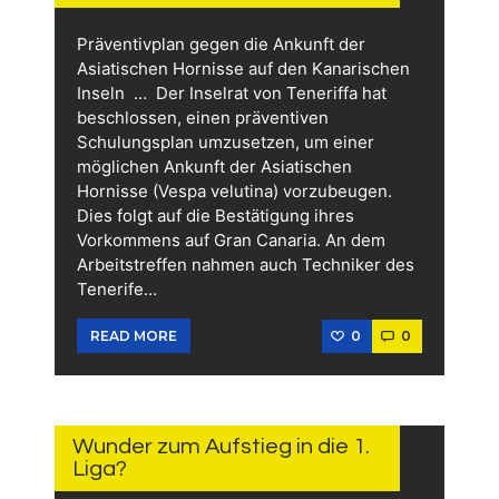
Präventivplan gegen die Ankunft der
Asiatischen Hornisse auf den Kanarischen
Inseln … Der Inselrat von Teneriffa hat
beschlossen, einen präventiven
Schulungsplan umzusetzen, um einer
möglichen Ankunft der Asiatischen
Hornisse (Vespa velutina) vorzubeugen.
Dies folgt auf die Bestätigung ihres
Vorkommens auf Gran Canaria. An dem
Arbeitstreffen nahmen auch Techniker des
Tenerife…
0
0
READ MORE
11.
JUNI
2026
Wunder zum Aufstieg in die 1.
Liga?