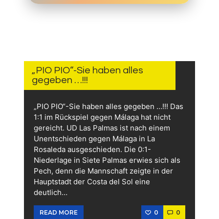
15.
JUNI
2026
„PIO PIO“-Sie haben alles
gegeben …!!!
„PIO PIO“-Sie haben alles gegeben …!!! Das
1:1 im Rückspiel gegen Málaga hat nicht
gereicht. UD Las Palmas ist nach einem
Unentschieden gegen Málaga in La
Rosaleda ausgeschieden. Die 0:1-
Niederlage in Siete Palmas erwies sich als
Pech, denn die Mannschaft zeigte in der
Hauptstadt der Costa del Sol eine
deutlich…
0
0
READ MORE