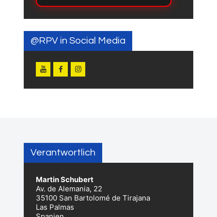
@RPV in Social Media
Verantwortlich
Martin Schubert
Av. de Alemania, 22
35100 San Bartolomé de Tirajana
Las Palmas
Spanien