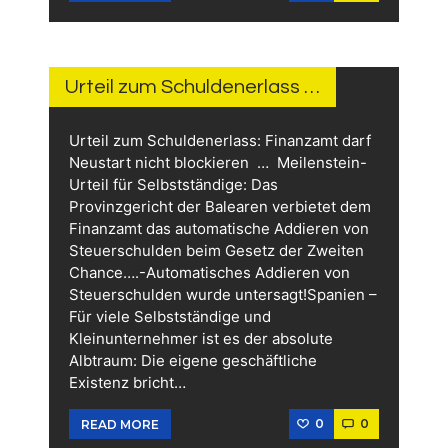
15.
JUNI
2026
Urteil zum Schuldenerlass …
Urteil zum Schuldenerlass: Finanzamt darf
Neustart nicht blockieren … Meilenstein-
Urteil für Selbstständige: Das
Provinzgericht der Balearen verbietet dem
Finanzamt das automatische Addieren von
Steuerschulden beim Gesetz der Zweiten
Chance….-Automatisches Addieren von
Steuerschulden wurde untersagt!Spanien –
Für viele Selbstständige und
Kleinunternehmer ist es der absolute
Albtraum: Die eigene geschäftliche
Existenz bricht…
0
0
READ MORE