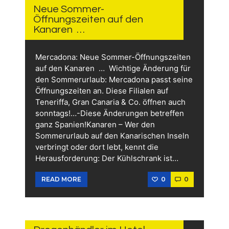
2026
Neue Sommer-
Öffnungszeiten auf den
Kanaren …
Mercadona: Neue Sommer-Öffnungszeiten
auf den Kanaren … Wichtige Änderung für
den Sommerurlaub: Mercadona passt seine
Öffnungszeiten an. Diese Filialen auf
Teneriffa, Gran Canaria & Co. öffnen auch
sonntags!…-Diese Änderungen betreffen
ganz Spanien!Kanaren – Wer den
Sommerurlaub auf den Kanarischen Inseln
verbringt oder dort lebt, kennt die
Herausforderung: Der Kühlschrank ist…
0
0
READ MORE
12.
JUNI
2026