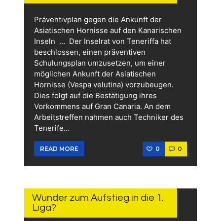
Präventivplan gegen die Ankunft der
Asiatischen Hornisse auf den Kanarischen
Inseln … Der Inselrat von Teneriffa hat
beschlossen, einen präventiven
Schulungsplan umzusetzen, um einer
möglichen Ankunft der Asiatischen
Hornisse (Vespa velutina) vorzubeugen.
Dies folgt auf die Bestätigung ihres
Vorkommens auf Gran Canaria. An dem
Arbeitstreffen nahmen auch Techniker des
Tenerife…
0
0
READ MORE
11.
JUNI
2026
Wunder zum Aufstieg in die 1.
Liga?