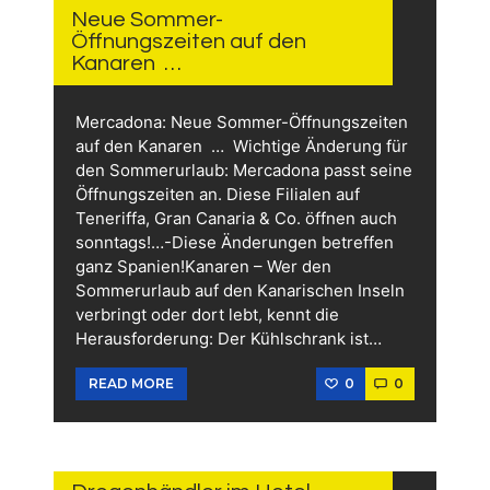
2026
Neue Sommer-
Öffnungszeiten auf den
Kanaren …
Mercadona: Neue Sommer-Öffnungszeiten
auf den Kanaren … Wichtige Änderung für
den Sommerurlaub: Mercadona passt seine
Öffnungszeiten an. Diese Filialen auf
Teneriffa, Gran Canaria & Co. öffnen auch
sonntags!…-Diese Änderungen betreffen
ganz Spanien!Kanaren – Wer den
Sommerurlaub auf den Kanarischen Inseln
verbringt oder dort lebt, kennt die
Herausforderung: Der Kühlschrank ist…
0
0
READ MORE
12.
JUNI
2026