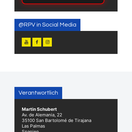
@RPV in Social Media
Verantwortlich
Martin Schubert
Av. de Alemania, 22
35100 San Bartolomé de Tirajana
Las Palmas
Spanien