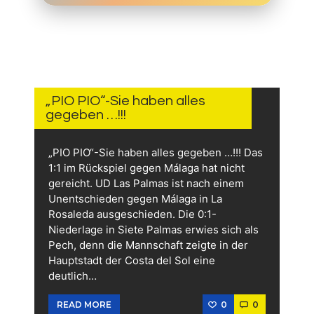
15.
JUNI
2026
„PIO PIO“-Sie haben alles
gegeben …!!!
„PIO PIO“-Sie haben alles gegeben …!!! Das
1:1 im Rückspiel gegen Málaga hat nicht
gereicht. UD Las Palmas ist nach einem
Unentschieden gegen Málaga in La
Rosaleda ausgeschieden. Die 0:1-
Niederlage in Siete Palmas erwies sich als
Pech, denn die Mannschaft zeigte in der
Hauptstadt der Costa del Sol eine
deutlich…
0
0
READ MORE