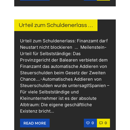
15.
JUNI
2026
Urteil zum Schuldenerlass …
Urteil zum Schuldenerlass: Finanzamt darf
Neustart nicht blockieren … Meilenstein-
Urteil für Selbstständige: Das
Provinzgericht der Balearen verbietet dem
Finanzamt das automatische Addieren von
Steuerschulden beim Gesetz der Zweiten
Chance….-Automatisches Addieren von
Steuerschulden wurde untersagt!Spanien –
Für viele Selbstständige und
Kleinunternehmer ist es der absolute
Albtraum: Die eigene geschäftliche
Existenz bricht…
0
0
READ MORE