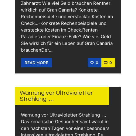
Zahnarzt: Wie viel Geld brauchen Rentner
wirklich auf Gran Canaria? Konkrete
Rechenbeispiele und versteckte Kosten im
Check…-Konkrete Rechenbeispiele und
versteckte Kosten im Check.Renten-
Paradies oder Finanz-Falle? Wie viel Geld
Sie wirklich für ein Leben auf Gran Canaria
brauchenDer…
0
0
READ MORE
10.
JUNI
2026
Warnung vor Ultravioletter
Strahlung …
Warnung vor Ultravioletter Strahlung …
Das kanarische Gesundheitsamt warnt in
den nächsten Tagen vor einer besonders
intensiven ultravioletten Strahlung. Es