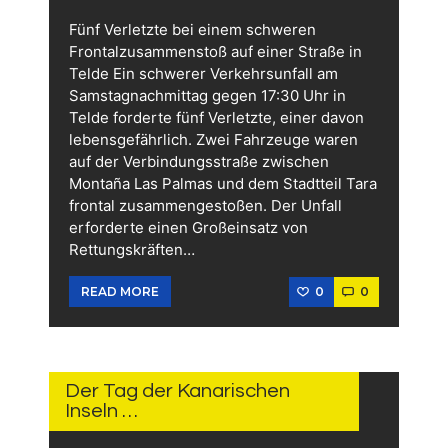
Fünf Verletzte bei einem schweren
Frontalzusammenstoß auf einer Straße in
Telde Ein schwerer Verkehrsunfall am
Samstagnachmittag gegen 17:30 Uhr in
Telde forderte fünf Verletzte, einer davon
lebensgefährlich. Zwei Fahrzeuge waren
auf der Verbindungsstraße zwischen
Montaña Las Palmas und dem Stadtteil Tara
frontal zusammengestoßen. Der Unfall
erforderte einen Großeinsatz von
Rettungskräften…
0
0
READ MORE
31.
MAI
2026
Der Tag der Kanarischen
Inseln …