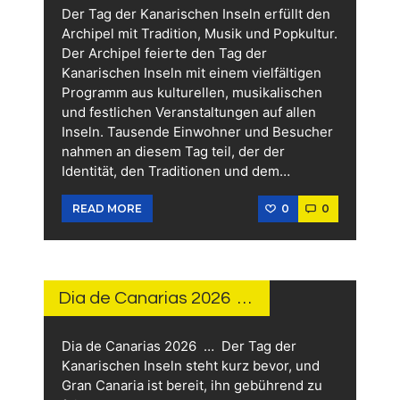
Der Tag der Kanarischen Inseln erfüllt den
Archipel mit Tradition, Musik und Popkultur.
Der Archipel feierte den Tag der
Kanarischen Inseln mit einem vielfältigen
Programm aus kulturellen, musikalischen
und festlichen Veranstaltungen auf allen
Inseln. Tausende Einwohner und Besucher
nahmen an diesem Tag teil, der der
Identität, den Traditionen und dem…
0
0
READ MORE
31.
MAI
2026
Dia de Canarias 2026 …
Dia de Canarias 2026 … Der Tag der
Kanarischen Inseln steht kurz bevor, und
Gran Canaria ist bereit, ihn gebührend zu