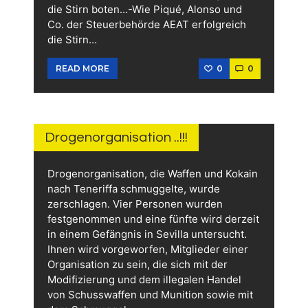
die Stirn boten…-Wie Piqué, Alonso und
Co. der Steuerbehörde AEAT erfolgreich
die Stirn…
0
0
READ MORE
30.
MAI
2026
Drogenorganisation ..!!!
Drogenorganisation, die Waffen und Kokain
nach Teneriffa schmuggelte, wurde
zerschlagen. Vier Personen wurden
festgenommen und eine fünfte wird derzeit
in einem Gefängnis in Sevilla untersucht.
Ihnen wird vorgeworfen, Mitglieder einer
Organisation zu sein, die sich mit der
Modifizierung und dem illegalen Handel
von Schusswaffen und Munition sowie mit