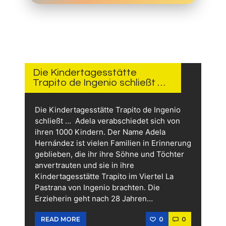
4.
JUNI
2026
Die Kindertagesstätte
Trapito de Ingenio schließt …
Die Kindertagesstätte Trapito de Ingenio
schließt … Adela verabschiedet sich von
ihren 1000 Kindern. Der Name Adela
Hernández ist vielen Familien in Erinnerung
geblieben, die ihr ihre Söhne und Töchter
anvertrauten und sie in ihre
Kindertagesstätte Trapito im Viertel La
Pastrana von Ingenio brachten. Die
Erzieherin geht nach 28 Jahren…
0
0
READ MORE