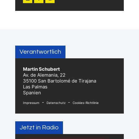
Verantwortlich
Martin Schubert
Av. de Alemania, 22
35100 San Bartolomé de Tirajana
Las Palmas
Spanien
-
-
Impressum
Datenschutz
Cookies-Richtlinie
Jetzt in Radio