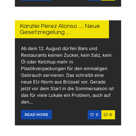
3.
JUNI
2026
Kanzlei Perez Alonso … Neue
Gesetzregelung …
Ab dem 12. August dürfen Bars und
Restaurants keinen Zucker, kein Salz, kein
Öl oder Ketchup mehr in
Plastikverpackungen für den einmaligen
Gebrauch servieren. Das schreibt eine
neue EU-Norm aus Brüssel vor. Gerade
jetzt vor dem Start in die Sommersaison ist
das für viele Lokale ein Problem, auch auf
den…
0
0
READ MORE
2.