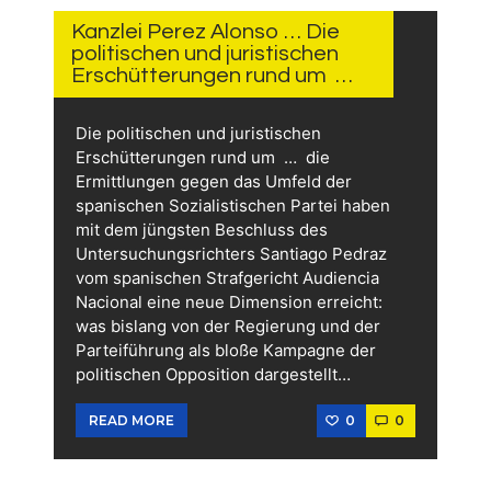
JUNI
2026
Kanzlei Perez Alonso … Die
politischen und juristischen
Erschütterungen rund um …
Die politischen und juristischen
Erschütterungen rund um … die
Ermittlungen gegen das Umfeld der
spanischen Sozialistischen Partei haben
mit dem jüngsten Beschluss des
Untersuchungsrichters Santiago Pedraz
vom spanischen Strafgericht Audiencia
Nacional eine neue Dimension erreicht:
was bislang von der Regierung und der
Parteiführung als bloße Kampagne der
politischen Opposition dargestellt…
0
0
READ MORE
2.