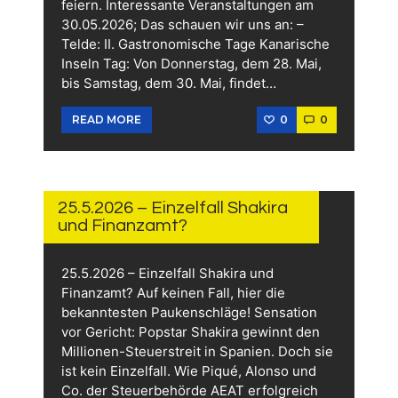
feiern. Interessante Veranstaltungen am
30.05.2026; Das schauen wir uns an: –
Telde: II. Gastronomische Tage Kanarische
Inseln Tag: Von Donnerstag, dem 28. Mai,
bis Samstag, dem 30. Mai, findet…
0
0
READ MORE
30.
MAI
2026
25.5.2026 – Einzelfall Shakira
und Finanzamt?
25.5.2026 – Einzelfall Shakira und
Finanzamt? Auf keinen Fall, hier die
bekanntesten Paukenschläge! Sensation
vor Gericht: Popstar Shakira gewinnt den
Millionen-Steuerstreit in Spanien. Doch sie
ist kein Einzelfall. Wie Piqué, Alonso und
Co. der Steuerbehörde AEAT erfolgreich