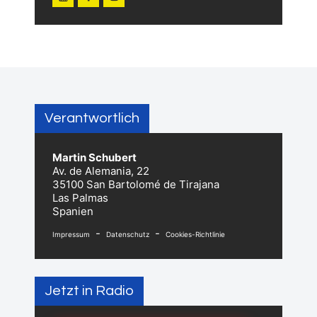
Verantwortlich
Martin Schubert
Av. de Alemania, 22
35100 San Bartolomé de Tirajana
Las Palmas
Spanien
-
-
Impressum
Datenschutz
Cookies-Richtlinie
Jetzt in Radio