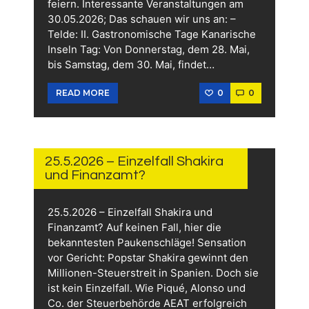
feiern. Interessante Veranstaltungen am
30.05.2026; Das schauen wir uns an: –
Telde: II. Gastronomische Tage Kanarische
Inseln Tag: Von Donnerstag, dem 28. Mai,
bis Samstag, dem 30. Mai, findet…
0
0
READ MORE
30.
MAI
2026
25.5.2026 – Einzelfall Shakira
und Finanzamt?
25.5.2026 – Einzelfall Shakira und
Finanzamt? Auf keinen Fall, hier die
bekanntesten Paukenschläge! Sensation
vor Gericht: Popstar Shakira gewinnt den
Millionen-Steuerstreit in Spanien. Doch sie
ist kein Einzelfall. Wie Piqué, Alonso und
Co. der Steuerbehörde AEAT erfolgreich