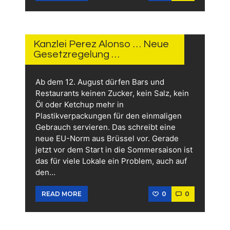
3.
JUNI
2026
Kanzlei Perez Alonso … Neue
Gesetzregelung …
Ab dem 12. August dürfen Bars und
Restaurants keinen Zucker, kein Salz, kein
Öl oder Ketchup mehr in
Plastikverpackungen für den einmaligen
Gebrauch servieren. Das schreibt eine
neue EU-Norm aus Brüssel vor. Gerade
jetzt vor dem Start in die Sommersaison ist
das für viele Lokale ein Problem, auch auf
den…
0
0
READ MORE
2.