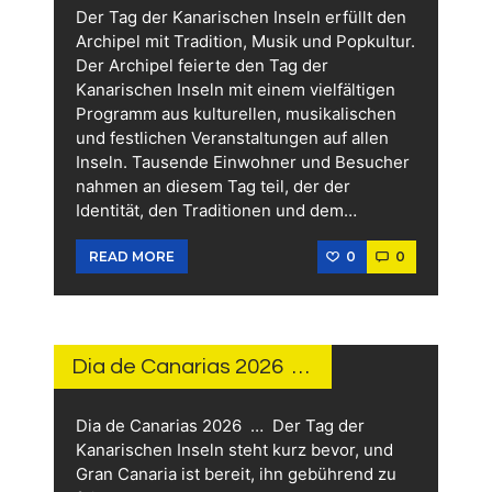
Der Tag der Kanarischen Inseln erfüllt den
Archipel mit Tradition, Musik und Popkultur.
Der Archipel feierte den Tag der
Kanarischen Inseln mit einem vielfältigen
Programm aus kulturellen, musikalischen
und festlichen Veranstaltungen auf allen
Inseln. Tausende Einwohner und Besucher
nahmen an diesem Tag teil, der der
Identität, den Traditionen und dem…
0
0
READ MORE
31.
MAI
2026
Dia de Canarias 2026 …
Dia de Canarias 2026 … Der Tag der
Kanarischen Inseln steht kurz bevor, und
Gran Canaria ist bereit, ihn gebührend zu