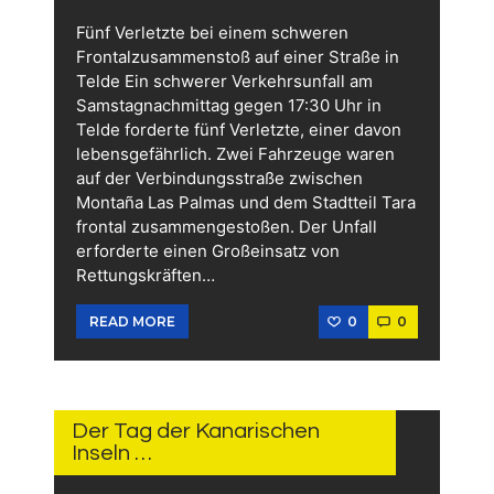
Fünf Verletzte bei einem schweren
Frontalzusammenstoß auf einer Straße in
Telde Ein schwerer Verkehrsunfall am
Samstagnachmittag gegen 17:30 Uhr in
Telde forderte fünf Verletzte, einer davon
lebensgefährlich. Zwei Fahrzeuge waren
auf der Verbindungsstraße zwischen
Montaña Las Palmas und dem Stadtteil Tara
frontal zusammengestoßen. Der Unfall
erforderte einen Großeinsatz von
Rettungskräften…
0
0
READ MORE
31.
MAI
2026
Der Tag der Kanarischen
Inseln …