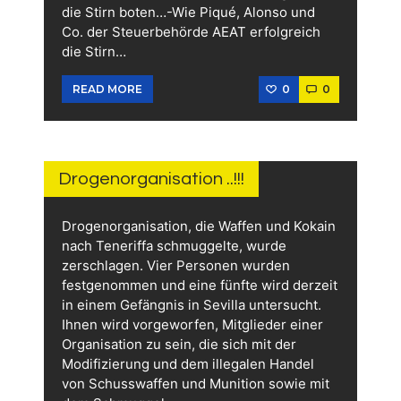
die Stirn boten…-Wie Piqué, Alonso und
Co. der Steuerbehörde AEAT erfolgreich
die Stirn…
0
0
READ MORE
30.
MAI
2026
Drogenorganisation ..!!!
Drogenorganisation, die Waffen und Kokain
nach Teneriffa schmuggelte, wurde
zerschlagen. Vier Personen wurden
festgenommen und eine fünfte wird derzeit
in einem Gefängnis in Sevilla untersucht.
Ihnen wird vorgeworfen, Mitglieder einer
Organisation zu sein, die sich mit der
Modifizierung und dem illegalen Handel
von Schusswaffen und Munition sowie mit