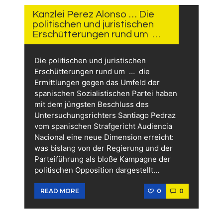
JUNI
2026
Kanzlei Perez Alonso … Die
politischen und juristischen
Erschütterungen rund um …
Die politischen und juristischen
Erschütterungen rund um … die
Ermittlungen gegen das Umfeld der
spanischen Sozialistischen Partei haben
mit dem jüngsten Beschluss des
Untersuchungsrichters Santiago Pedraz
vom spanischen Strafgericht Audiencia
Nacional eine neue Dimension erreicht:
was bislang von der Regierung und der
Parteiführung als bloße Kampagne der
politischen Opposition dargestellt…
0
0
READ MORE
2.