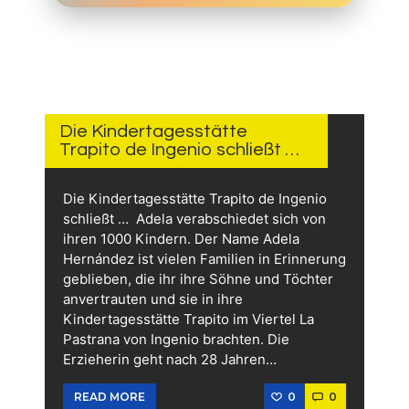
4.
JUNI
2026
Die Kindertagesstätte
Trapito de Ingenio schließt …
Die Kindertagesstätte Trapito de Ingenio
schließt … Adela verabschiedet sich von
ihren 1000 Kindern. Der Name Adela
Hernández ist vielen Familien in Erinnerung
geblieben, die ihr ihre Söhne und Töchter
anvertrauten und sie in ihre
Kindertagesstätte Trapito im Viertel La
Pastrana von Ingenio brachten. Die
Erzieherin geht nach 28 Jahren…
0
0
READ MORE