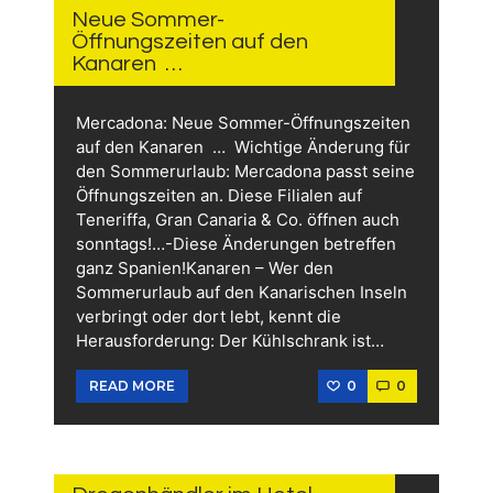
2026
Neue Sommer-
Öffnungszeiten auf den
Kanaren …
Mercadona: Neue Sommer-Öffnungszeiten
auf den Kanaren … Wichtige Änderung für
den Sommerurlaub: Mercadona passt seine
Öffnungszeiten an. Diese Filialen auf
Teneriffa, Gran Canaria & Co. öffnen auch
sonntags!…-Diese Änderungen betreffen
ganz Spanien!Kanaren – Wer den
Sommerurlaub auf den Kanarischen Inseln
verbringt oder dort lebt, kennt die
Herausforderung: Der Kühlschrank ist…
0
0
READ MORE
12.
JUNI
2026