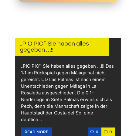
15.
JUNI
2026
„PIO PIO“-Sie haben alles
gegeben …!!!
„PIO PIO“-Sie haben alles gegeben …!!! Das
1:1 im Rückspiel gegen Málaga hat nicht
gereicht. UD Las Palmas ist nach einem
Unentschieden gegen Málaga in La
Rosaleda ausgeschieden. Die 0:1-
Niederlage in Siete Palmas erwies sich als
Pech, denn die Mannschaft zeigte in der
Hauptstadt der Costa del Sol eine
deutlich…
0
0
READ MORE