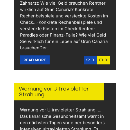
Zahnarzt: Wie viel Geld brauchen Rentner
wirklich auf Gran Canaria? Konkrete
Rechenbeispiele und versteckte Kosten im
Check…-Konkrete Rechenbeispiele und
versteckte Kosten im Check.Renten-
Paradies oder Finanz-Falle? Wie viel Geld
Sie wirklich für ein Leben auf Gran Canaria
brauchenDer…
0
0
READ MORE
10.
JUNI
2026
Warnung vor Ultravioletter
Strahlung …
Warnung vor Ultravioletter Strahlung …
Das kanarische Gesundheitsamt warnt in
den nächsten Tagen vor einer besonders
intensiven ultravioletten Strahlung. Es