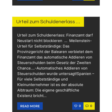
15.
JUNI
2026
Urteil zum Schuldenerlass …
Urteil zum Schuldenerlass: Finanzamt darf
Neustart nicht blockieren … Meilenstein-
Urteil für Selbstständige: Das
Provinzgericht der Balearen verbietet dem
Finanzamt das automatische Addieren von
Steuerschulden beim Gesetz der Zweiten
Chance….-Automatisches Addieren von
Steuerschulden wurde untersagt!Spanien –
Für viele Selbstständige und
Kleinunternehmer ist es der absolute
Albtraum: Die eigene geschäftliche
Existenz bricht…
0
0
READ MORE