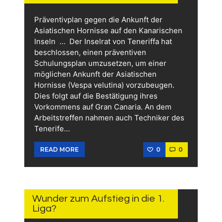
Präventivplan gegen die Ankunft der
Asiatischen Hornisse auf den Kanarischen
Inseln … Der Inselrat von Teneriffa hat
beschlossen, einen präventiven
Schulungsplan umzusetzen, um einer
möglichen Ankunft der Asiatischen
Hornisse (Vespa velutina) vorzubeugen.
Dies folgt auf die Bestätigung ihres
Vorkommens auf Gran Canaria. An dem
Arbeitstreffen nahmen auch Techniker des
Tenerife…
0
0
READ MORE
11.
JUNI
2026
Wunder zum Aufstieg in die 1.
Liga?