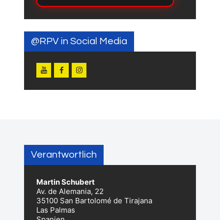
@RPV in Social Media
Verantwortlich
Martin Schubert
Av. de Alemania, 22
35100 San Bartolomé de Tirajana
Las Palmas
Spanien