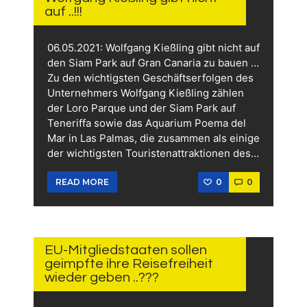
auf ..!!!
06.05.2021: Wolfgang Kießling gibt nicht auf
den Siam Park auf Gran Canaria zu bauen …
Zu den wichtigsten Geschäftserfolgen des
Unternehmers Wolfgang Kießling zählen
der Loro Parque und der Siam Park auf
Teneriffa sowie das Aquarium Poema del
Mar in Las Palmas, die zusammen als einige
der wichtigsten Touristenattraktionen des…
0
0
READ MORE
5.
MAI
2021
EU-Mitgliedstaaten sollen
geimpfte ihre Reisefreiheit
wieder geben ..???