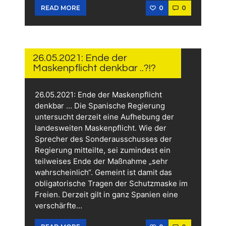
0
0
READ MORE
26.
MAI
2021
26.05.2021: Ende der
Maskenpflicht denkbar ..?!?
26.05.2021: Ende der Maskenpflicht
denkbar … Die Spanische Regierung
untersucht derzeit eine Aufhebung der
landesweiten Maskenpflicht. Wie der
Sprecher des Sonderausschusses der
Regierung mitteilte, sei zumindest ein
teilweises Ende der Maßnahme „sehr
wahrscheinlich“. Gemeint ist damit das
obligatorische Tragen der Schutzmaske im
Freien. Derzeit gilt in ganz Spanien eine
verschärfte…