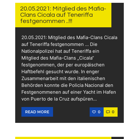
2021
20.05.2021: Mitglied des Mafia-
Clans Cicala auf Teneriffa
festgenommen ..!!!
20.05.2021: Mitglied des Mafia-Clans Cicala
auf Teneriffa festgenommen … Die
Nationalpolizei hat auf Teneriffa ein
Mitglied des Mafia-Clans „Cicala“
festgenommen, der per europäischen
Haftbefehl gesucht wurde. In enger
Zusammenarbeit mit den italienischen
Behörden konnte die Policia Nacional den
Festgenommenen auf einer Yacht im Hafen
von Puerto de la Cruz aufspüren…
0
0
READ MORE
18.
MAI