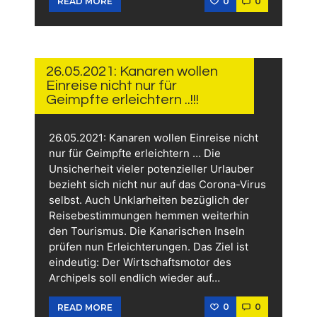
0
0
READ MORE
26.
MAI
2021
26.05.2021: Kanaren wollen
Einreise nicht nur für
Geimpfte erleichtern ..!!!
26.05.2021: Kanaren wollen Einreise nicht
nur für Geimpfte erleichtern … Die
Unsicherheit vieler potenzieller Urlauber
bezieht sich nicht nur auf das Corona-Virus
selbst. Auch Unklarheiten bezüglich der
Reisebestimmungen hemmen weiterhin
den Tourismus. Die Kanarischen Inseln
prüfen nun Erleichterungen. Das Ziel ist
eindeutig: Der Wirtschaftsmotor des
Archipels soll endlich wieder auf…
0
0
READ MORE