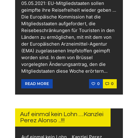
05.05.2021: EU-Mitgliedstaaten sollen
geimpfte ihre Reisefreiheit wieder geben …
Die Europäische Kommission hat die
Mitgliedsstaaten aufgefordert, die
Reisebeschränkungen für Touristen in den
Ländern zu ermöglichen, mit mit dem von
der Europäischen Arzneimittel-Agentur
(EMA) zugelassenen Impfstoffen geimpft
worden sind. In dem von Brüssel
vorgelegten Änderungsantrag, den die
Mitgliedstaaten diese Woche erörtern…
0
0
READ MORE
29.
APRIL
2021
Auf einmal kein Lohn …Kanzlei
Perez Alonso ..!!!
Auf einmal kein Lohn …Kanzlei Perez