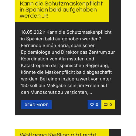
2021
Kann die Schutzmaskenpflicht
in Spanien bald aufgehoben
werden ..!!!
18.05.2021: Kann die Schutzmaskenpflicht
in Spanien bald aufgehoben werden?
Fernando Simón Soria, spanischer
Epidemiologe und Direktor das Zentrum zur
Koordination von Alarmstufen und
Katastrophen der spanischen Regierung,
könnte die Maskenpflicht bald abgeschafft
werden. Bei einen Inzidenzwert von unter
150 soll die Maßgabe sein, im Freien auf
den Mundschutz zu verzichten,…
0
0
READ MORE
6.
MAI
2021
Wolfgang Kießling gibt nicht