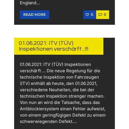
England…
0
0
READ MORE
1.
JUNI
2021
01.06.2021: ITV (TÜV)
Inspektionen verschärft ..!!!
01.06.2021: ITV (TÜV) Inspektionen
verschärft … Die neue Regelung für die
technische Inspektion von Fahrzeugen
(ITV) enthält ab heute, den 01.06.2021,
verschiedene Neuheiten, die bei der
technischen Inspektion strenger machen.
Von nun an wird die Tatsache, dass das
Antiblockiersystem einen Fehler aufweist,
von einem geringfügigen Defekt zu einem
schwerwiegenden Defekt.…