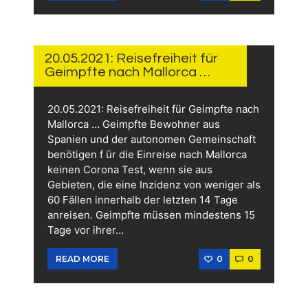
20.
MAI
2021
20.05.2021: Reisefreiheit für
Geimpfte nach Mallorca …
20.05.2021: Reisefreiheit für Geimpfte nach
Mallorca … Geimpfte Bewohner aus
Spanien und der autonomen Gemeinschaft
benötigen f ür die Einreise nach Mallorca
keinen Corona Test, wenn sie aus
Gebieten, die eine Inzidenz von weniger als
60 Fällen innerhalb der letzten 14 Tage
anreisen. Geimpfte müssen mindestens 15
Tage vor ihrer…
0
0
READ MORE
20.
MAI