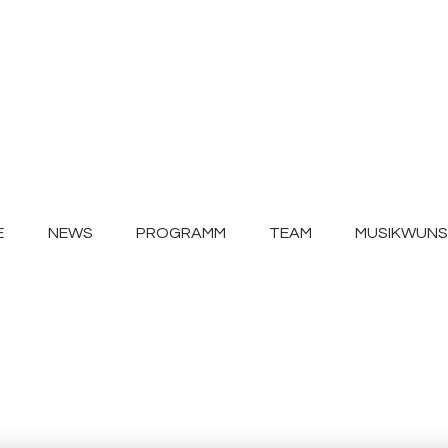
E
NEWS
PROGRAMM
TEAM
MUSIKWUN