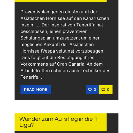
Präventivplan gegen die Ankunft der
Asiatischen Hornisse auf den Kanarischen
Inseln … Der Inselrat von Teneriffa hat
beschlossen, einen präventiven
Schulungsplan umzusetzen, um einer
möglichen Ankunft der Asiatischen
Hornisse (Vespa velutina) vorzubeugen.
Dies folgt auf die Bestätigung ihres
Vorkommens auf Gran Canaria. An dem
Arbeitstreffen nahmen auch Techniker des
Tenerife…
0
0
READ MORE
11.
JUNI
2026
Wunder zum Aufstieg in die 1.
Liga?