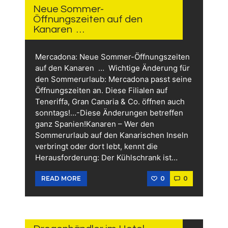
2026
Neue Sommer-
Öffnungszeiten auf den
Kanaren …
Mercadona: Neue Sommer-Öffnungszeiten
auf den Kanaren … Wichtige Änderung für
den Sommerurlaub: Mercadona passt seine
Öffnungszeiten an. Diese Filialen auf
Teneriffa, Gran Canaria & Co. öffnen auch
sonntags!…-Diese Änderungen betreffen
ganz Spanien!Kanaren – Wer den
Sommerurlaub auf den Kanarischen Inseln
verbringt oder dort lebt, kennt die
Herausforderung: Der Kühlschrank ist…
0
0
READ MORE
12.
JUNI
2026