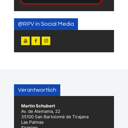
@RPV in Social Media
Verantwortlich
Martin Schubert
Av. de Alemania, 22
35100 San Bartolomé de Tirajana
Las Palmas
Spanien