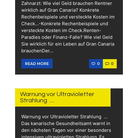
Zahnarzt: Wie viel Geld brauchen Rentner
wirklich auf Gran Canaria? Konkrete
Rechenbeispiele und versteckte Kosten im
Check…-Konkrete Rechenbeispiele und
versteckte Kosten im Check.Renten-
Paradies oder Finanz-Falle? Wie viel Geld
Sie wirklich für ein Leben auf Gran Canaria
brauchenDer…
0
0
READ MORE
10.
JUNI
2026
Warnung vor Ultravioletter
Strahlung …
Warnung vor Ultravioletter Strahlung …
Das kanarische Gesundheitsamt warnt in
den nächsten Tagen vor einer besonders
intensiven ultravioletten Strahlung. Es