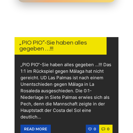
15.
JUNI
2026
„PIO PIO“-Sie haben alles
gegeben …!!!
„PIO PIO“-Sie haben alles gegeben …!!! Das
1:1 im Rückspiel gegen Málaga hat nicht
gereicht. UD Las Palmas ist nach einem
Unentschieden gegen Málaga in La
Rosaleda ausgeschieden. Die 0:1-
Niederlage in Siete Palmas erwies sich als
Pech, denn die Mannschaft zeigte in der
Hauptstadt der Costa del Sol eine
deutlich…
0
0
READ MORE