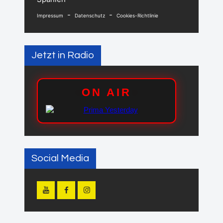
-
-
Impressum
Datenschutz
Cookies-Richtlinie
Jetzt in Radio
Social Media