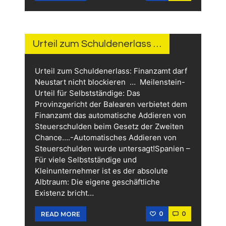
15.
JUNI
2026
Urteil zum Schuldenerlass …
Urteil zum Schuldenerlass: Finanzamt darf
Neustart nicht blockieren … Meilenstein-
Urteil für Selbstständige: Das
Provinzgericht der Balearen verbietet dem
Finanzamt das automatische Addieren von
Steuerschulden beim Gesetz der Zweiten
Chance….-Automatisches Addieren von
Steuerschulden wurde untersagt!Spanien –
Für viele Selbstständige und
Kleinunternehmer ist es der absolute
Albtraum: Die eigene geschäftliche
Existenz bricht…
0
0
READ MORE