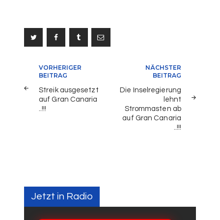
Beitragsnavigation
VORHERIGER
NÄCHSTER
BEITRAG
BEITRAG
Streik ausgesetzt
Die Inselregierung
auf Gran Canaria
lehnt
..!!!
Strommasten ab
auf Gran Canaria
..!!!
Jetzt in Radio