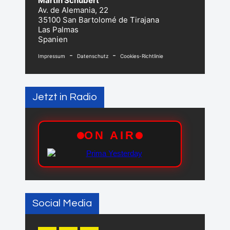
Martin Schubert
Av. de Alemania, 22
35100 San Bartolomé de Tirajana
Las Palmas
Spanien
-
-
Impressum
Datenschutz
Cookies-Richtlinie
Jetzt in Radio
Social Media