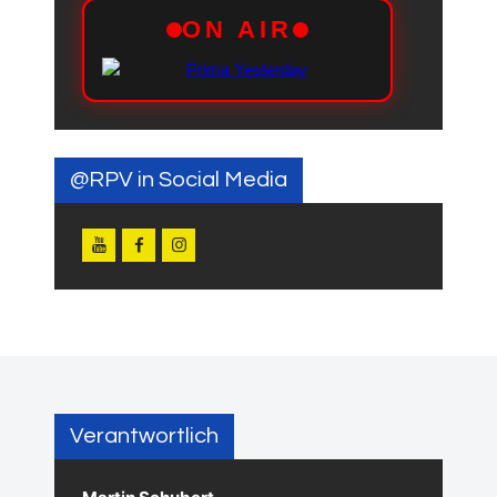
@RPV in Social Media
Verantwortlich