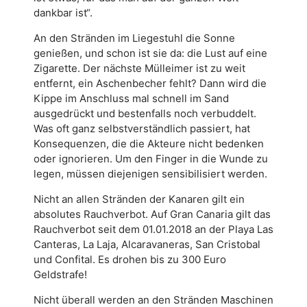
dankbar ist“.
An den Stränden im Liegestuhl die Sonne
genießen, und schon ist sie da: die Lust auf eine
Zigarette. Der nächste Mülleimer ist zu weit
entfernt, ein Aschenbecher fehlt? Dann wird die
Kippe im Anschluss mal schnell im Sand
ausgedrückt und bestenfalls noch ve
rbuddelt.
Was oft ganz selbstverständlich passiert, hat
Konsequenzen, die die Akteure nicht bedenken
oder ignorieren. Um den Finger in die Wunde zu
legen, müssen diejenigen sensibilisiert werden.
Nicht an allen Stränden der Kanaren gilt ein
absolutes Rauchverbot. Auf Gran Canaria gilt das
Rauchverbot seit dem 01.01.2018 an der Playa Las
Canteras, La Laja, Alcaravaneras, San Cristobal
und Confital. Es drohen bis zu 300 Euro
Geldstrafe!
Nicht überall werden an den Stränden Maschinen