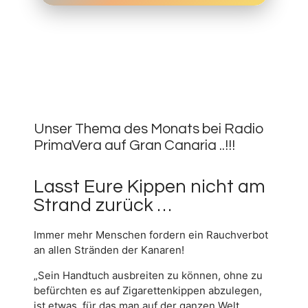
30.
JUNI
0
2019
Unser Thema des Monats bei Radio
PrimaVera auf Gran Canaria ..!!!
Lasst Eure Kippen nicht am
Strand zurück …
Immer mehr Menschen fordern ein Rauchverbot
an allen Stränden der Kanaren!
„Sein Handtuch ausbreiten zu können, ohne zu
befürchten es auf Zigarettenkippen abzulegen,
ist etwas, für das man auf der ganzen Welt