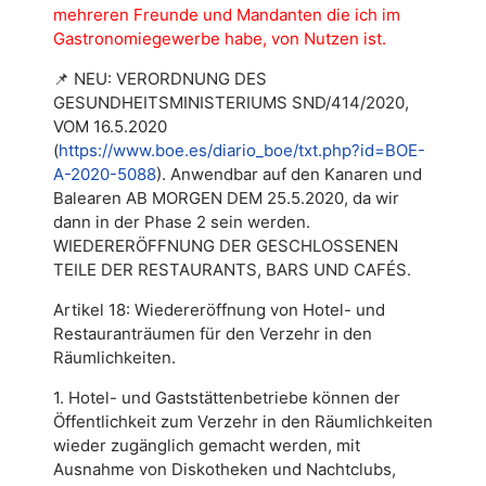
mehreren Freunde und Mandanten die ich im
Gastronomiegewerbe habe, von Nutzen ist.
📌
NEU: VERORDNUNG DES
GESUNDHEITSMINISTERIUMS SND/414/2020,
VOM 16.5.2020
(
https://www.boe.es/diario_boe/txt.php?id=BOE-
A-2020-5088
). Anwendbar auf den Kanaren und
Balearen AB MORGEN DEM 25.5.2020, da wir
dann in der Phase 2 sein werden.
WIEDERERÖFFNUNG DER GESCHLOSSENEN
TEILE DER RESTAURANTS, BARS UND CAFÉS.
Artikel 18: Wiedereröffnung von Hotel- und
Restauranträumen für den Verzehr in den
Räumlichkeiten.
1. Hotel- und Gaststättenbetriebe können der
Öffentlichkeit zum Verzehr in den Räumlichkeiten
wieder zugänglich gemacht werden, mit
Ausnahme von Diskotheken und Nachtclubs,