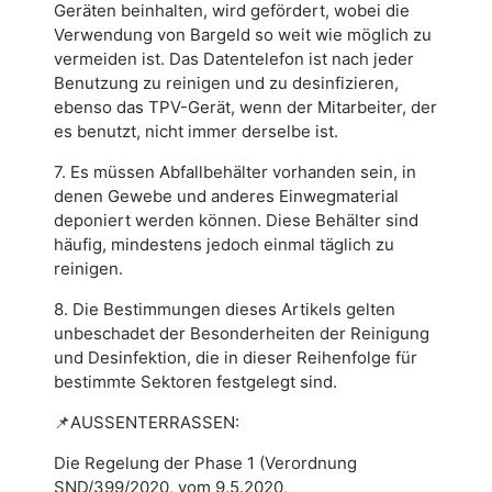
Geräten beinhalten, wird gefördert, wobei die
Verwendung von Bargeld so weit wie möglich zu
vermeiden ist. Das Datentelefon ist nach jeder
Benutzung zu reinigen und zu desinfizieren,
ebenso das TPV-Gerät, wenn der Mitarbeiter, der
es benutzt, nicht immer derselbe ist.
7. Es müssen Abfallbehälter vorhanden sein, in
denen Gewebe und anderes Einwegmaterial
deponiert werden können. Diese Behälter sind
häufig, mindestens jedoch einmal täglich zu
reinigen.
8. Die Bestimmungen dieses Artikels gelten
unbeschadet der Besonderheiten der Reinigung
und Desinfektion, die in dieser Reihenfolge für
bestimmte Sektoren festgelegt sind.
📌
AUSSENTERRASSEN:
Die Regelung der Phase 1 (Verordnung
SND/399/2020, vom 9.5.2020,