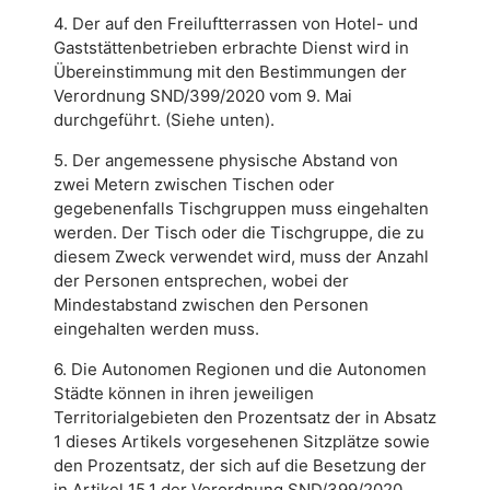
4. Der auf den Freiluftterrassen von Hotel- und
Gaststättenbetrieben erbrachte Dienst wird in
Übereinstimmung mit den Bestimmungen der
Verordnung SND/399/2020 vom 9. Mai
durchgeführt. (Siehe unten).
5. Der angemessene physische Abstand von
zwei Metern zwischen Tischen oder
gegebenenfalls Tischgruppen muss eingehalten
werden. Der Tisch oder die Tischgruppe, die zu
diesem Zweck verwendet wird, muss der Anzahl
der Personen entsprechen, wobei der
Mindestabstand zwischen den Personen
eingehalten werden muss.
6. Die Autonomen Regionen und die Autonomen
Städte können in ihren jeweiligen
Territorialgebieten den Prozentsatz der in Absatz
1 dieses Artikels vorgesehenen Sitzplätze sowie
den Prozentsatz, der sich auf die Besetzung der
in Artikel 15.1 der Verordnung SND/399/2020