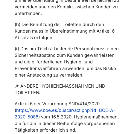
um eine Überfüllung in bestimmten Bereichen zu
vermeiden und den Kontakt zwischen Kunden zu
unterbinden.
(h) Die Benutzung der Toiletten durch den
Kunden muss in Übereinstimmung mit Artikel 6
Absatz 5 erfolgen.
(i) Das am Tisch arbeitende Personal muss einen
Sicherheitsabstand zum Kunden gewährleisten
und die erforderlichen Hygiene- und
Präventionsverfahren anwenden, um das Risiko
einer Ansteckung zu vermeiden.
📌
ANDERE HYGHIENEMASSNAHMEN UND
TOILETTEN:
Artikel 6 der Verordnung SND/414/2020
(
https://www.boe.es/buscar/act.php?id=BOE-A-
2020-5088
) vom 16.5.2020. Hygienemaßnahmen,
die für die in dieser Reihenfolge vorgesehenen
Tätigkeiten erforderlich sind.