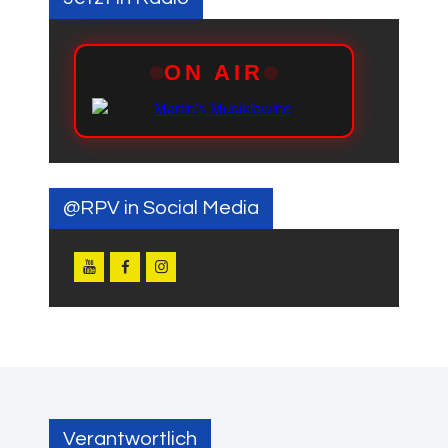
@RPV in Social Media
Verantwortlich