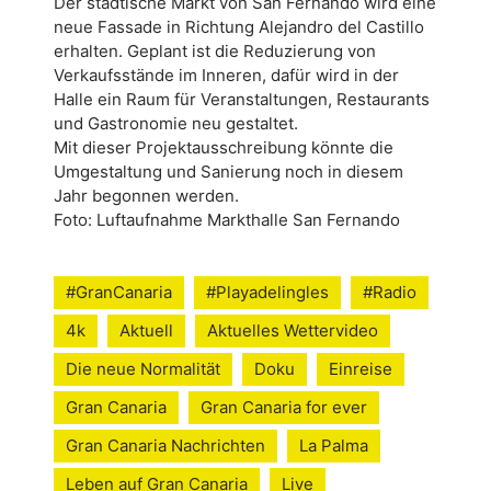
Der städtische Markt von San Fernando wird eine
neue Fassade in Richtung Alejandro del Castillo
erhalten. Geplant ist die Reduzierung von
Verkaufsstände im Inneren, dafür wird in der
Halle ein Raum für Veranstaltungen, Restaurants
und Gastronomie neu gestaltet.
Mit dieser Projektausschreibung könnte die
Umgestaltung und Sanierung noch in diesem
Jahr begonnen werden.
Foto: Luftaufnahme Markthalle San Fernando
#GranCanaria
#Playadelingles
#Radio
4k
Aktuell
Aktuelles Wettervideo
Die neue Normalität
Doku
Einreise
Gran Canaria
Gran Canaria for ever
Gran Canaria Nachrichten
La Palma
Leben auf Gran Canaria
Live