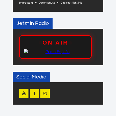
-
-
Impressum
Datenschutz
Cookies-Richtlinie
Jetzt in Radio
Social Media