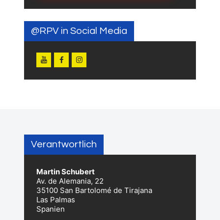
@RPV in Social Media
Verantwortlich
Martin Schubert
Av. de Alemania, 22
35100 San Bartolomé de Tirajana
Las Palmas
Spanien