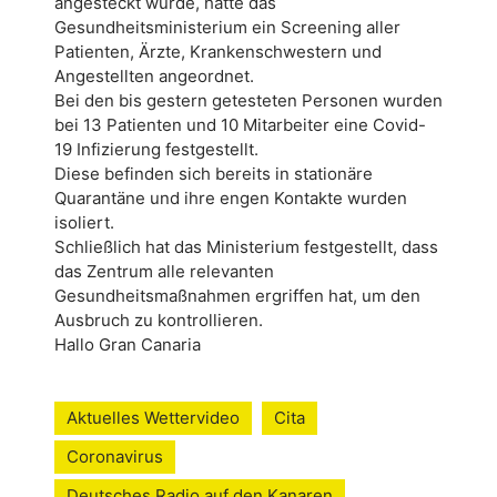
angesteckt wurde, hatte das
Gesundheitsministerium ein Screening aller
Patienten, Ärzte, Krankenschwestern und
Angestellten angeordnet.
Bei den bis gestern getesteten Personen wurden
bei 13 Patienten und 10 Mitarbeiter eine Covid-
19 Infizierung festgestellt.
Diese befinden sich bereits in stationäre
Quarantäne und ihre engen Kontakte wurden
isoliert.
Schließlich hat das Ministerium festgestellt, dass
das Zentrum alle relevanten
Gesundheitsmaßnahmen ergriffen hat, um den
Ausbruch zu kontrollieren.
Hallo Gran Canaria
Aktuelles Wettervideo
Cita
Coronavirus
Deutsches Radio auf den Kanaren