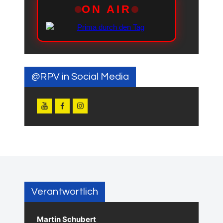
@RPV in Social Media
Verantwortlich
Martin Schubert