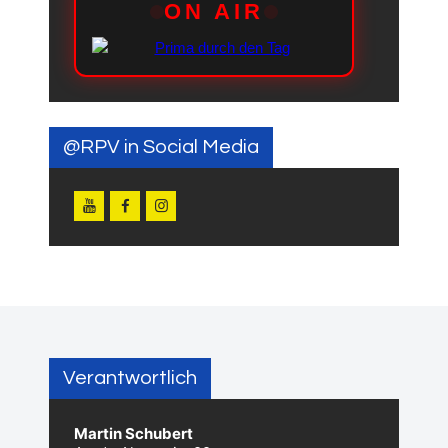
@RPV in Social Media
Verantwortlich
Martin Schubert