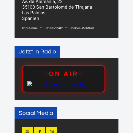
Av. de Alemania, 22
35100 San Bartolomé de Tirajana
Las Palmas
Spanien
-
-
Impressum
Datenschutz
Cookies-Richtlinie
Jetzt in Radio
Social Media