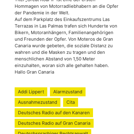
Hommagen von Motorradliebhabern an die Opfer
der Pandemie in der Welt.
Auf dem Parkplatz des Einkaufszentrums Las
Terrazas in Las Palmas trafen sich Hunderte von
Bikern, Motoranhängern, Familienangehörigen
und Freunden der Opfer. Von Moteros de Gran
Canaria wurde gebeten, die soziale Distanz zu
wahren und die Masken zu tragen und den
menschlichen Abstand von 1,50 Meter
einzuhalten, woran sich alle gehalten haben.
Hallo Gran Canaria
Addi Lippert
Alarmzustand
Ausnahmezustand
Cita
Deutsches Radio auf den Kanaren
Deutsches Radio auf Gran Canaria
Deutschsprachiger Rechtsanwalt