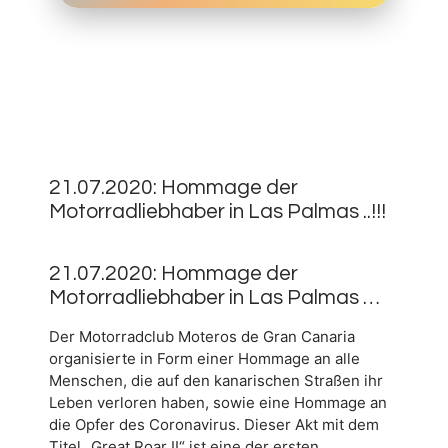
21.
JULI
0
2020
21.07.2020: Hommage der
Motorradliebhaber in Las Palmas ..!!!
21.07.2020: Hommage der
Motorradliebhaber in Las Palmas …
Der Motorradclub Moteros de Gran Canaria
organisierte in Form einer Hommage an alle
Menschen, die auf den kanarischen Straßen ihr
Leben verloren haben, sowie eine Hommage an
die Opfer des Coronavirus. Dieser Akt mit dem
Titel „Great Roar II“ ist eine der ersten