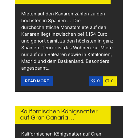
Mieten auf den Kanaren zählen zu den
höchsten in Spanien … Die
durchschnittliche Monatsmiete auf den
Kanaren liegt inzwischen bei 1.154 Euro
und gehört damit zu den höchsten in ganz
Spanien. Teurer ist das Wohnen zur Miete
nur auf den Balearen sowie in Katalonien,
Madrid und dem Baskenland. Besonders
angespannt…
0
0
READ MORE
27.
JULI
2026
Kalifornischen Königsnatter
auf Gran Canaria …
Kalifornischen Königsnatter auf Gran