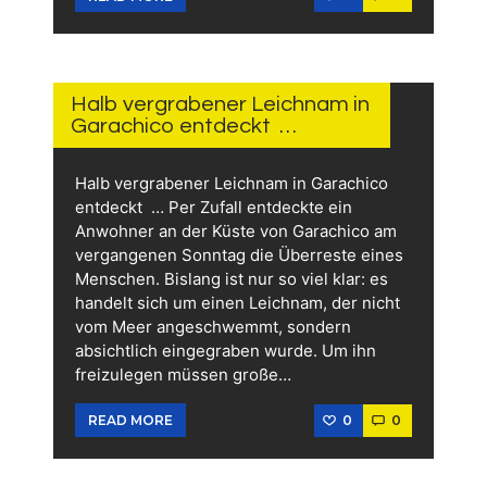
3 TAGEN
AGO
Halb vergrabener Leichnam in
Garachico entdeckt …
Halb vergrabener Leichnam in Garachico
entdeckt … Per Zufall entdeckte ein
Anwohner an der Küste von Garachico am
vergangenen Sonntag die Überreste eines
Menschen. Bislang ist nur so viel klar: es
handelt sich um einen Leichnam, der nicht
vom Meer angeschwemmt, sondern
absichtlich eingegraben wurde. Um ihn
freizulegen müssen große…
0
0
READ MORE