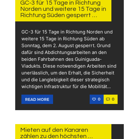
GC-3 für 15 Tage in Richtung
Norden und weitere 15 Tage in
Richtung Süden gesperrt …
GC-3 für 15 Tage in Richtung Norden und
weitere 15 Tage in Richtung Süden ab
Sonntag, dem 2. August gesperrt. Grund
dafür sind Abdichtungsarbeiten an den
beiden Fahrbahnen des Guiniguada-
Viadukts. Diese notwendigen Arbeiten sind
unerlässlich, um den Erhalt, die Sicherheit
und die Langlebigkeit dieser strategisch
wichtigen Infrastruktur für die Mobilität…
0
0
READ MORE
28.
JULI
2026
Mieten auf den Kanaren
zählen zu den höchsten …