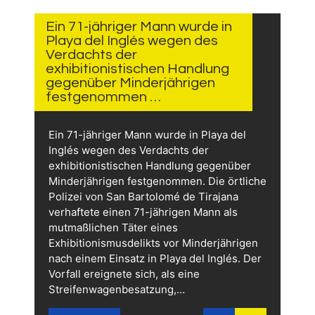
3 TAGEN
AGO
Ein 71-jähriger Mann wurde in
Playa del Inglés wegen des
Verdachts der
exhibitionistischen Handlung
gegenüber Minderjährigen
festgenommen …
Ein 71-jähriger Mann wurde in Playa del
Inglés wegen des Verdachts der
exhibitionistischen Handlung gegenüber
Minderjährigen festgenommen. Die örtliche
Polizei von San Bartolomé de Tirajana
verhaftete einen 71-jährigen Mann als
mutmaßlichen Täter eines
Exhibitionismusdelikts vor Minderjährigen
nach einem Einsatz in Playa del Inglés. Der
Vorfall ereignete sich, als eine
Streifenwagenbesatzung,…