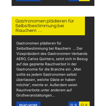
2 TAGEN
AGO
Gastronomen plädieren für
Selbstbestimmung bei
Rauchern …
Gastronomen plädieren für
Selbstbestimmung bei Rauchern … Der
Vizepräsident des Gastronomen-Verbands
AERO, Carlos Quintero, setzt sich in Bezug
auf das geplante Rauchverbot in der
Gastronomie für die Branche ein. „Man
sollte es jedem Gastronomen selbst
überlassen, welche Gäste er haben
möchte“, meinte er. Außerdem seien
Rauchverbote unter anderem auf
Großveranstaltungen…
0
0
READ MORE