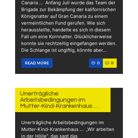
Canaria … Anfang Juli wurde das Team der
Brigade zur Bekämpfung der kalifornischen
Königsnatter auf Gran Canaria zu einem
vermeintlichen Fund gerufen. Wie sich
herausstellte, handelte es sich in diesem
Fall um eine Kornnatter. Glücklicherweise
konnte sie rechtzeitig eingefangen werden.
Die Schlange ist ungiftig, könnte aber…
0
0
READ MORE
26.
JULI
2026
Unerträgliche
Arbeitsbedingungen im
Mutter-Kind-Krankenhaus …
Unerträgliche Arbeitsbedingungen im
Mutter-Kind-Krankenhaus … „Wir arbeiten
in der Hölle“, das sagt das