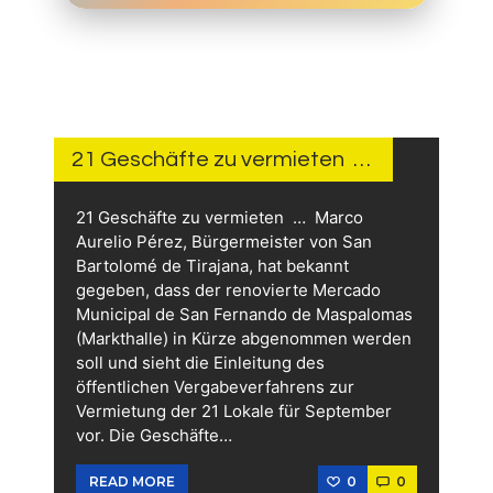
12 STUNDEN
AGO
21 Geschäfte zu vermieten …
21 Geschäfte zu vermieten … Marco
Aurelio Pérez, Bürgermeister von San
Bartolomé de Tirajana, hat bekannt
gegeben, dass der renovierte Mercado
Municipal de San Fernando de Maspalomas
(Markthalle) in Kürze abgenommen werden
soll und sieht die Einleitung des
öffentlichen Vergabeverfahrens zur
Vermietung der 21 Lokale für September
vor. Die Geschäfte…
0
0
READ MORE