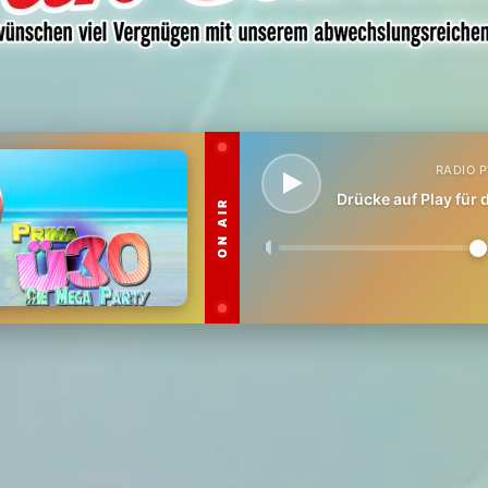
RADIO 
Drücke auf Play für
ON AIR