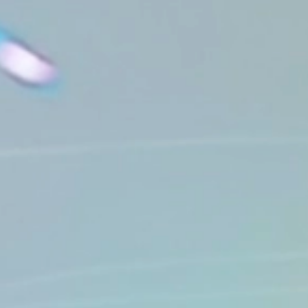
HOME
NEWS
PROGRAMM
TEAM
MUSIKWUNSCH
KONTAKT