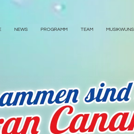
E
NEWS
PROGRAMM
TEAM
MUSIKWUN