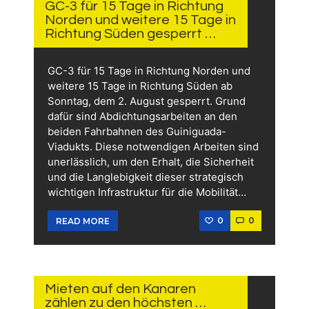
GC-3 für 15 Tage in Richtung
Norden und weitere 15 Tage in
Richtung Süden gesperrt …
GC-3 für 15 Tage in Richtung Norden und
weitere 15 Tage in Richtung Süden ab
Sonntag, dem 2. August gesperrt. Grund
dafür sind Abdichtungsarbeiten an den
beiden Fahrbahnen des Guiniguada-
Viadukts. Diese notwendigen Arbeiten sind
unerlässlich, um den Erhalt, die Sicherheit
und die Langlebigkeit dieser strategisch
wichtigen Infrastruktur für die Mobilität…
0
0
READ MORE
28.
JULI
2026
Mieten auf den Kanaren
zählen zu den höchsten …