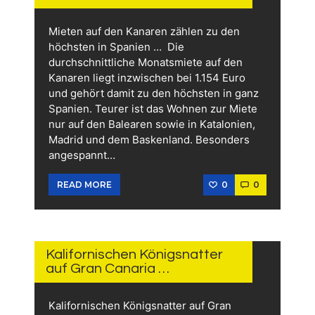
Mieten auf den Kanaren zählen zu den
höchsten in Spanien … Die
durchschnittliche Monatsmiete auf den
Kanaren liegt inzwischen bei 1.154 Euro
und gehört damit zu den höchsten in ganz
Spanien. Teurer ist das Wohnen zur Miete
nur auf den Balearen sowie in Katalonien,
Madrid und dem Baskenland. Besonders
angespannt…
0
0
READ MORE
27.
JULI
2026
Kalifornischen Königsnatter
auf Gran Canaria …
Kalifornischen Königsnatter auf Gran