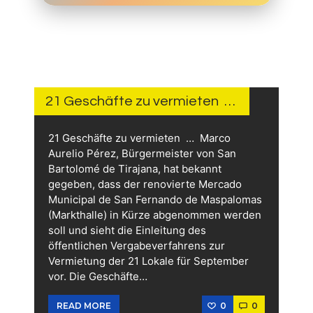
1 STUNDE
AGO
21 Geschäfte zu vermieten …
21 Geschäfte zu vermieten … Marco
Aurelio Pérez, Bürgermeister von San
Bartolomé de Tirajana, hat bekannt
gegeben, dass der renovierte Mercado
Municipal de San Fernando de Maspalomas
(Markthalle) in Kürze abgenommen werden
soll und sieht die Einleitung des
öffentlichen Vergabeverfahrens zur
Vermietung der 21 Lokale für September
vor. Die Geschäfte…
0
0
READ MORE