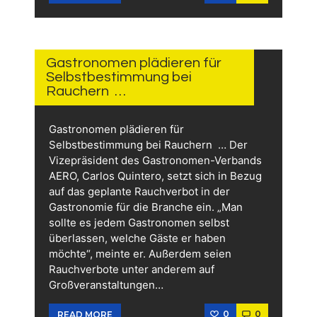
1 TAG
AGO
Gastronomen plädieren für
Selbstbestimmung bei
Rauchern …
Gastronomen plädieren für
Selbstbestimmung bei Rauchern … Der
Vizepräsident des Gastronomen-Verbands
AERO, Carlos Quintero, setzt sich in Bezug
auf das geplante Rauchverbot in der
Gastronomie für die Branche ein. „Man
sollte es jedem Gastronomen selbst
überlassen, welche Gäste er haben
möchte“, meinte er. Außerdem seien
Rauchverbote unter anderem auf
Großveranstaltungen…
0
0
READ MORE