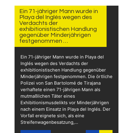
3 TAGEN
AGO
Ein 71-jähriger Mann wurde in
Playa del Inglés wegen des
Verdachts der
exhibitionistischen Handlung
gegenüber Minderjährigen
festgenommen …
Ein 71-jähriger Mann wurde in Playa del
Inglés wegen des Verdachts der
exhibitionistischen Handlung gegenüber
Minderjährigen festgenommen. Die örtliche
Polizei von San Bartolomé de Tirajana
verhaftete einen 71-jährigen Mann als
mutmaßlichen Täter eines
Exhibitionismusdelikts vor Minderjährigen
nach einem Einsatz in Playa del Inglés. Der
Vorfall ereignete sich, als eine
Streifenwagenbesatzung,…