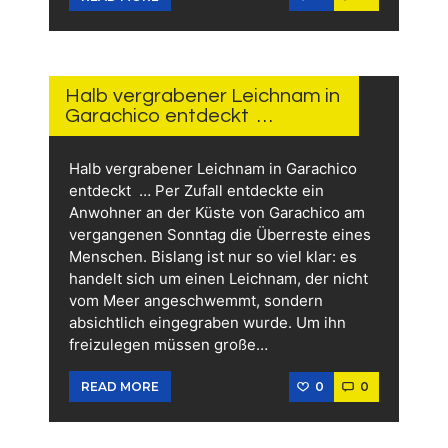
2 TAGEN
AGO
Halb vergrabener Leichnam in
Garachico entdeckt …
Halb vergrabener Leichnam in Garachico
entdeckt … Per Zufall entdeckte ein
Anwohner an der Küste von Garachico am
vergangenen Sonntag die Überreste eines
Menschen. Bislang ist nur so viel klar: es
handelt sich um einen Leichnam, der nicht
vom Meer angeschwemmt, sondern
absichtlich eingegraben wurde. Um ihn
freizulegen müssen große…
0
0
READ MORE