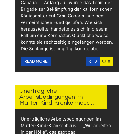
Canaria … Anfang Juli wurde das Team der
Brigade zur Bekämpfung der kalifornischen
Königsnatter auf Gran Canaria zu einem
vermeintlichen Fund gerufen. Wie sich
herausstellte, handelte es sich in diesem
Fall um eine Kornnatter. Glücklicherweise
konnte sie rechtzeitig eingefangen werden.
Die Schlange ist ungiftig, könnte aber…
0
0
READ MORE
26.
JULI
2026
Unerträgliche
Arbeitsbedingungen im
Mutter-Kind-Krankenhaus …
Unerträgliche Arbeitsbedingungen im
Mutter-Kind-Krankenhaus … „Wir arbeiten
in der Hölle“, das sagt das