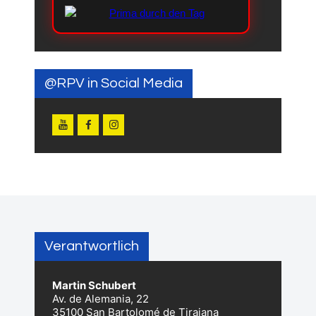
@RPV in Social Media
Verantwortlich
Martin Schubert
Av. de Alemania, 22
35100 San Bartolomé de Tirajana