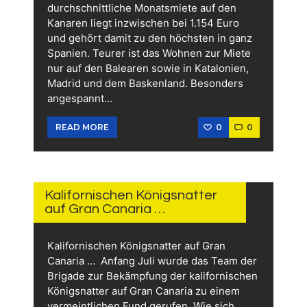
durchschnittliche Monatsmiete auf den
Kanaren liegt inzwischen bei 1.154 Euro
und gehört damit zu den höchsten in ganz
Spanien. Teurer ist das Wohnen zur Miete
nur auf den Balearen sowie in Katalonien,
Madrid und dem Baskenland. Besonders
angespannt…
0
0
READ MORE
27.
JULI
2026
Kalifornischen Königsnatter
auf Gran Canaria …
Kalifornischen Königsnatter auf Gran
Canaria … Anfang Juli wurde das Team der
Brigade zur Bekämpfung der kalifornischen
Königsnatter auf Gran Canaria zu einem
vermeintlichen Fund gerufen. Wie sich