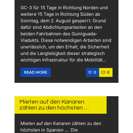
GC-3 für 15 Tage in Richtung Norden und
weitere 15 Tage in Richtung Süden ab
Sonntag, dem 2. August gesperrt. Grund
dafür sind Abdichtungsarbeiten an den
beiden Fahrbahnen des Guiniguada-
Viadukts. Diese notwendigen Arbeiten sind
unerlässlich, um den Erhalt, die Sicherheit
und die Langlebigkeit dieser strategisch
wichtigen Infrastruktur für die Mobilität…
0
0
READ MORE
28.
JULI
2026
Mieten auf den Kanaren
zählen zu den höchsten …
Mieten auf den Kanaren zählen zu den
höchsten in Spanien … Die