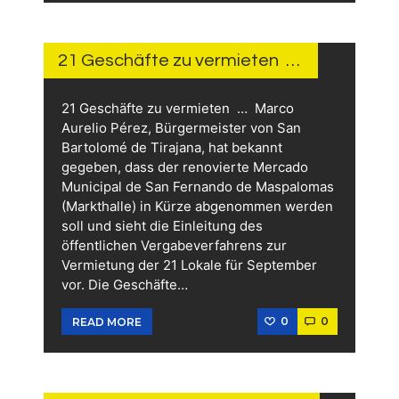
1 TAG
AGO
21 Geschäfte zu vermieten …
21 Geschäfte zu vermieten … Marco
Aurelio Pérez, Bürgermeister von San
Bartolomé de Tirajana, hat bekannt
gegeben, dass der renovierte Mercado
Municipal de San Fernando de Maspalomas
(Markthalle) in Kürze abgenommen werden
soll und sieht die Einleitung des
öffentlichen Vergabeverfahrens zur
Vermietung der 21 Lokale für September
vor. Die Geschäfte…
0
0
READ MORE
2 TAGEN