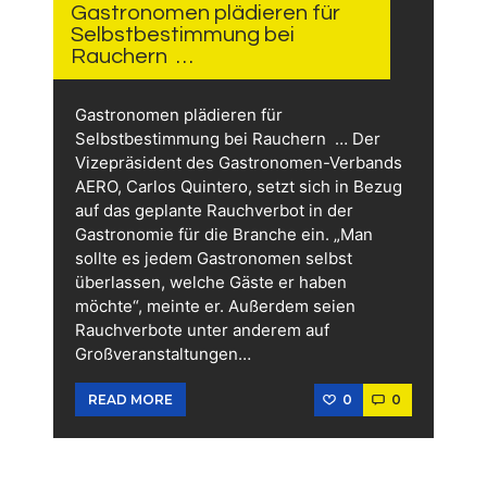
AGO
Gastronomen plädieren für
Selbstbestimmung bei
Rauchern …
Gastronomen plädieren für
Selbstbestimmung bei Rauchern … Der
Vizepräsident des Gastronomen-Verbands
AERO, Carlos Quintero, setzt sich in Bezug
auf das geplante Rauchverbot in der
Gastronomie für die Branche ein. „Man
sollte es jedem Gastronomen selbst
überlassen, welche Gäste er haben
möchte“, meinte er. Außerdem seien
Rauchverbote unter anderem auf
Großveranstaltungen…
0
0
READ MORE
3 TAGEN