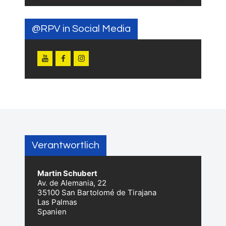
@RPV in Social Media
Verantwortlich
Martin Schubert
Av. de Alemania, 22
35100 San Bartolomé de Tirajana
Las Palmas
Spanien