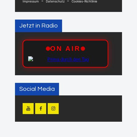
-
-
Impressum
Datenschutz
Cookies-Richtlinie
Jetzt in Radio
Social Media