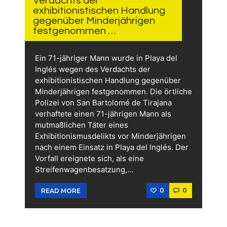
Verdachts der
exhibitionistischen Handlung
gegenüber Minderjährigen
festgenommen …
Ein 71-jähriger Mann wurde in Playa del
Inglés wegen des Verdachts der
exhibitionistischen Handlung gegenüber
Minderjährigen festgenommen. Die örtliche
Polizei von San Bartolomé de Tirajana
verhaftete einen 71-jährigen Mann als
mutmaßlichen Täter eines
Exhibitionismusdelikts vor Minderjährigen
nach einem Einsatz in Playa del Inglés. Der
Vorfall ereignete sich, als eine
Streifenwagenbesatzung,…
0
0
READ MORE
1.
AUGUST